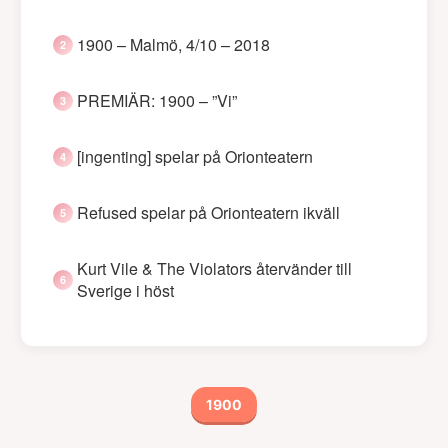
1900 – Malmö, 4/10 – 2018
PREMIÄR: 1900 – ”Vi”
[ingenting] spelar på Orionteatern
Refused spelar på Orionteatern ikväll
Kurt Vile & The Violators återvänder till
Sverige i höst
1900