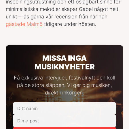
inspelningsutrustning och ett oslagbart sinne för
minimalistiska melodier skapar Gabel något helt
unikt – läs gärna vår recension från när han
gästade Malmö
tidigare under hösten.
MISSA INGA
MUSIKNYHETER
Få exklusiva intervjuer, festivalnytt och koll
på de stora släppen. Vi ger dig musiken,
direkt i inkorgen.