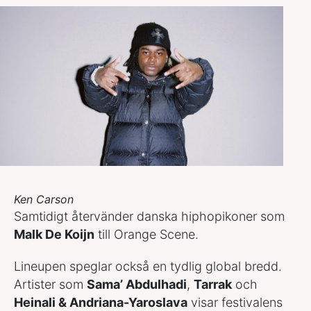
Ken Carson
Samtidigt återvänder danska hiphopikoner som
Malk De Koijn
till Orange Scene.
Lineupen speglar också en tydlig global bredd.
Artister som
Sama’ Abdulhadi
,
Tarrak
och
Heinali & Andriana-Yaroslava
visar festivalens