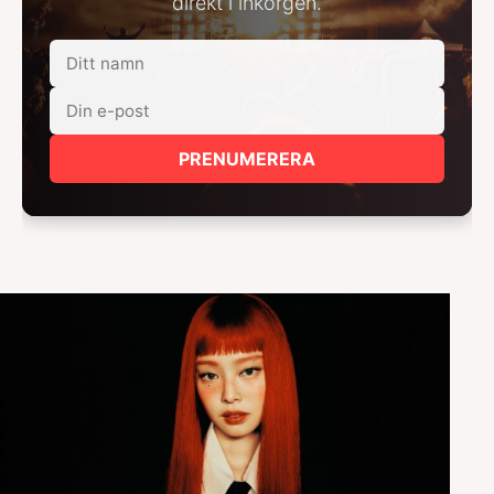
direkt i inkorgen.
PRENUMERERA