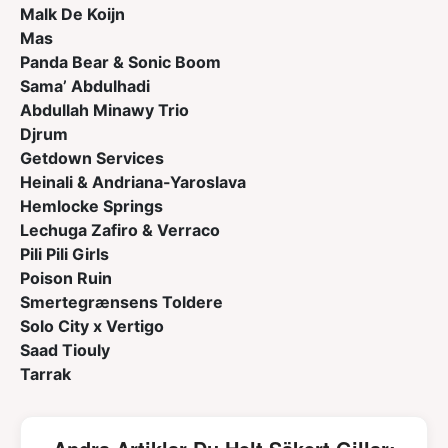
Malk De Koijn
Mas
Panda Bear & Sonic Boom
Sama’ Abdulhadi
Abdullah Minawy Trio
Djrum
Getdown Services
Heinali & Andriana-Yaroslava
Hemlocke Springs
Lechuga Zafiro & Verraco
Pili Pili Girls
Poison Ruin
Smertegrænsens Toldere
Solo City x Vertigo
Saad Tiouly
Tarrak