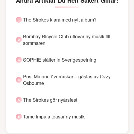
Andra Artiklar Du Helt Säkert Gillar:
The Strokes klara med nytt album?
Bombay Bicycle Club utlovar ny musik till
sommaren
SOPHIE ställer in Sverigespelning
Post Malone överraskar – gästas av Ozzy
Osbourne
The Strokes gör nyårsfest
Tame Impala teasar ny musik