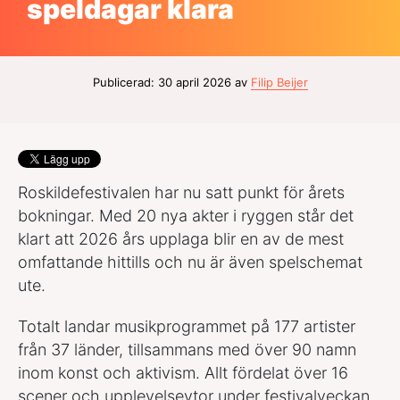
speldagar klara
Publicerad: 30 april 2026 av
Filip Beijer
Roskildefestivalen har nu satt punkt för årets
bokningar. Med 20 nya akter i ryggen står det
klart att 2026 års upplaga blir en av de mest
omfattande hittills och nu är även spelschemat
ute.
Totalt landar musikprogrammet på 177 artister
från 37 länder, tillsammans med över 90 namn
inom konst och aktivism. Allt fördelat över 16
scener och upplevelseytor under festivalveckan