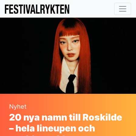
Nyhet
20 nya namn till Roskilde
– hela lineupen och