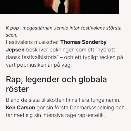
K-pop- megastjärnan Jennie intar festivalens största
scen.
Festivalens musikchef
Thomas Sønderby
Jepsen
beskriver bokningen som ett “nybrott i
dansk festivalhistoria” – och ett tydligt tecken på
vart popmusiken är på väg.
Rap, legender och globala
röster
Bland de sista tillskotten finns flera tunga namn.
Ken Carson
gör sin första Danmarksspelning och
tar med sig sin intensiva rage rap-estetik.