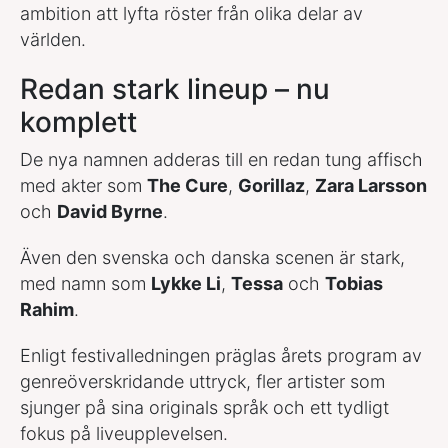
ambition att lyfta röster från olika delar av
världen.
Redan stark lineup – nu
komplett
De nya namnen adderas till en redan tung affisch
med akter som
The Cure
,
Gorillaz
,
Zara Larsson
och
David Byrne
.
Även den svenska och danska scenen är stark,
med namn som
Lykke Li
,
Tessa
och
Tobias
Rahim
.
Enligt festivalledningen präglas årets program av
genreöverskridande uttryck, fler artister som
sjunger på sina originals språk och ett tydligt
fokus på liveupplevelsen.