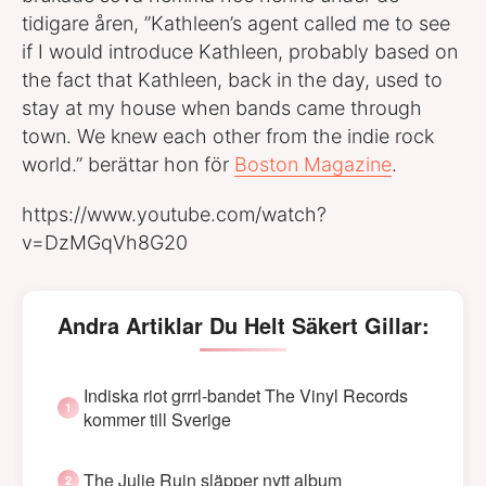
tidigare åren, ”Kathleen’s agent called me to see
if I would introduce Kathleen, probably based on
the fact that Kathleen, back in the day, used to
stay at my house when bands came through
town. We knew each other from the indie rock
world.” berättar hon för
Boston Magazine
.
https://www.youtube.com/watch?
v=DzMGqVh8G20
Andra Artiklar Du Helt Säkert Gillar:
Indiska riot grrrl-bandet The Vinyl Records
kommer till Sverige
The Julie Ruin släpper nytt album