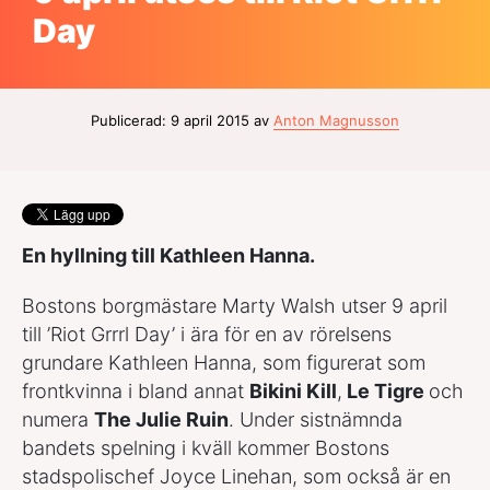
Day
Publicerad: 9 april 2015 av
Anton Magnusson
En hyllning till Kathleen Hanna.
Bostons borgmästare Marty Walsh utser 9 april
till ’Riot Grrrl Day’ i ära för en av rörelsens
grundare Kathleen Hanna, som figurerat som
frontkvinna i bland annat
Bikini Kill
,
Le Tigre
och
numera
The Julie Ruin
. Under sistnämnda
bandets spelning i kväll kommer Bostons
stadspolischef Joyce Linehan, som också är en