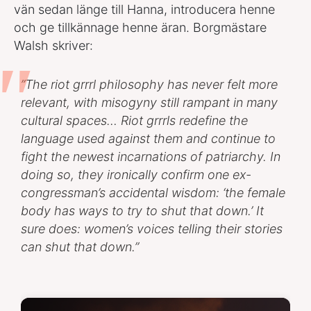
vän sedan länge till Hanna, introducera henne
och ge tillkännage henne äran. Borgmästare
Walsh skriver:
”The riot grrrl philosophy has never felt more
relevant, with misogyny still rampant in many
cultural spaces… Riot grrrls redefine the
language used against them and continue to
fight the newest incarnations of patriarchy. In
doing so, they ironically confirm one ex-
congressman’s accidental wisdom: ‘the female
body has ways to try to shut that down.’ It
sure does: women’s voices telling their stories
can shut that down.”