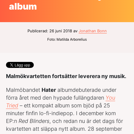
album
Publicerad: 26 juni 2018 av
Jonathan Bonn
Foto: Matilda Arborelius
Malmökvartetten fortsätter leverera ny musik.
Malmöbandet
Hater
albumdebuterade under
förra året med den hypade fullängdaren
You
Tried
– ett kompakt album som bjöd på 25
minuter finfin lo-fi-indiepop. I december kom
EP:n
Red Blinders
, och redan nu är det dags för
kvartetten att släppa nytt album. 28 september