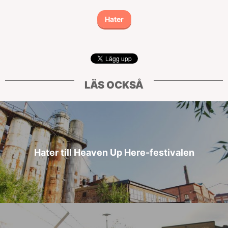
Hater
LÄS OCKSÅ
Hater till Heaven Up Here-festivalen