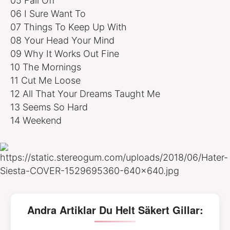
05 Fall Off
06 I Sure Want To
07 Things To Keep Up With
08 Your Head Your Mind
09 Why It Works Out Fine
10 The Mornings
11 Cut Me Loose
12 All That Your Dreams Taught Me
13 Seems So Hard
14 Weekend
Andra Artiklar Du Helt Säkert Gillar: