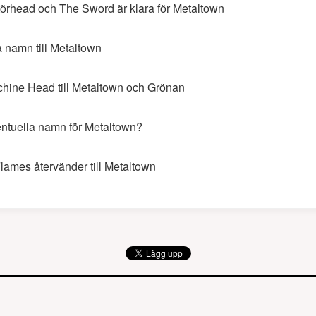
örhead och The Sword är klara för Metaltown
 namn till Metaltown
hine Head till Metaltown och Grönan
ntuella namn för Metaltown?
Flames återvänder till Metaltown