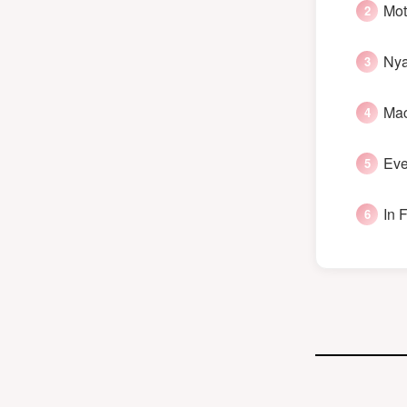
Mot
Nya
Mac
Eve
In 