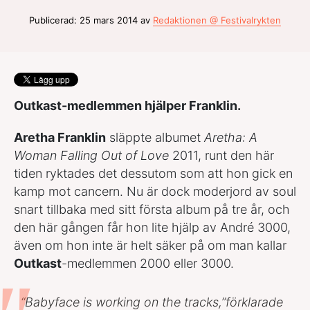
Publicerad: 25 mars 2014 av
Redaktionen @ Festivalrykten
Outkast-medlemmen hjälper Franklin.
Aretha Franklin
släppte albumet
Aretha: A
Woman Falling Out of Love
2011, runt den här
tiden ryktades det dessutom som att hon gick en
kamp mot cancern. Nu är dock moderjord av soul
snart tillbaka med sitt första album på tre år, och
den här gången får hon lite hjälp av André 3000,
även om hon inte är helt säker på om man kallar
Outkast
-medlemmen 2000 eller 3000.
“Babyface is working on the tracks,”
förklarade