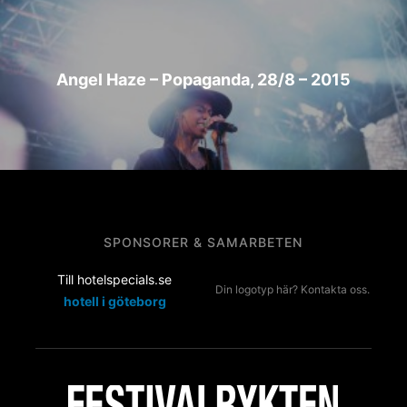
Angel Haze – Popaganda, 28/8 – 2015
SPONSORER & SAMARBETEN
Till hotelspecials.se
Din logotyp här? Kontakta oss.
hotell i göteborg