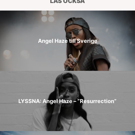
LÄS OCKSÅ
Angel Haze till Sverige
LYSSNA: Angel Haze – ”Resurrection”