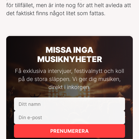
för tillfället, men är inte nog för att helt avleda att
det faktiskt finns något litet som fattas.
MISSA INGA
MUSIKNYHETER
Få exklusiva intervjuer, festivalnytt och koll
på de stora släppen. Vi ger dig musiken,
direkt i inkorgen.
PRENUMERERA