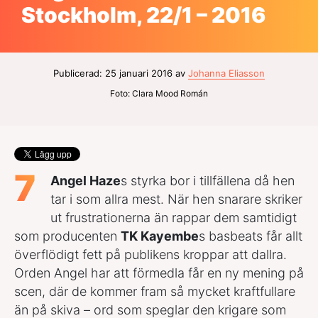
Stockholm, 22/1 – 2016
Publicerad: 25 januari 2016 av
Johanna Eliasson
Foto: Clara Mood Román
7
Angel Haze
s styrka bor i tillfällena då hen
tar i som allra mest. När hen snarare skriker
ut frustrationerna än rappar dem samtidigt
som producenten
TK Kayembe
s basbeats får allt
överflödigt fett på publikens kroppar att dallra.
Orden Angel har att förmedla får en ny mening på
scen, där de kommer fram så mycket kraftfullare
än på skiva – ord som speglar den krigare som