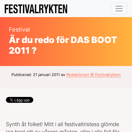
Festival
Är du redo för DAS BOOT
2011 ?
Publicerad: 21 januari 2011 av
Redaktionen @ Festivalrykten
Synth åt folket! Mitt i all festivaltristess glömde
jag bort ett av vårens måsten, eller i alla fall för