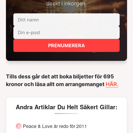
direkt i inkorgen.
PRENUMERERA
Tills dess går det att boka biljetter för 695
kronor och läsa allt om arrangemanget
HÄR.
Andra Artiklar Du Helt Säkert Gillar:
Peace & Love är redo för 2011