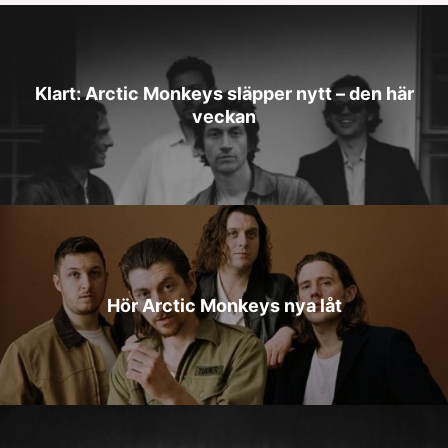
Klart: Arctic Monkeys släpper nytt – den här
veckan
Hör Arctic Monkeys nya låt