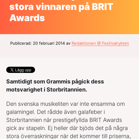
stora vinnaren på BRIT
Awards
Publicerad: 20 februari 2014 av
Redaktionen @ Festivalrykten
Samtidigt som Grammis pågick dess
motsvarighet i Storbritannien.
Den svenska musikeliten var inte ensamma om
galamingel. Det rådde även galafeber i
Storbritannien när prestigefyllda BRIT Awards
gick av stapeln. Ej heller där bjöds det på några
stora överraskningar när det kommer till priserna,