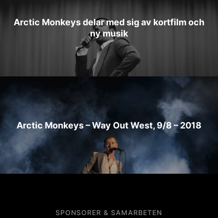
Arctic Monkeys delar med sig av kortfilm och
ny musik
Arctic Monkeys – Way Out West, 9/8 – 2018
SPONSORER & SAMARBETEN