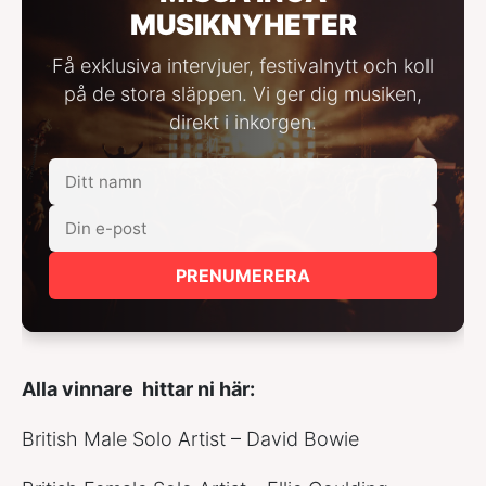
MUSIKNYHETER
Få exklusiva intervjuer, festivalnytt och koll
på de stora släppen. Vi ger dig musiken,
direkt i inkorgen.
PRENUMERERA
Alla vinnare hittar ni här:
British Male Solo Artist – David Bowie