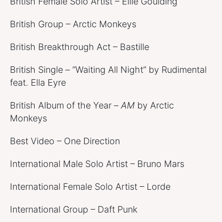
British Female Solo Artist – Ellie Goulding
British Group – Arctic Monkeys
British Breakthrough Act – Bastille
British Single – ”Waiting All Night” by Rudimental
feat. Ella Eyre
British Album of the Year –
AM
by Arctic
Monkeys
Best Video – One Direction
International Male Solo Artist – Bruno Mars
International Female Solo Artist – Lorde
International Group – Daft Punk