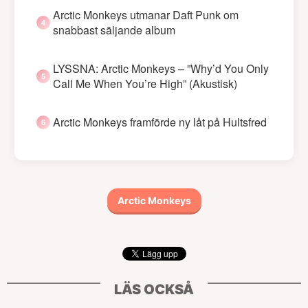
Arctic Monkeys utmanar Daft Punk om
snabbast säljande album
LYSSNA: Arctic Monkeys – ”Why’d You Only
Call Me When You’re High” (Akustisk)
Arctic Monkeys framförde ny låt på Hultsfred
Arctic Monkeys
LÄS OCKSÅ