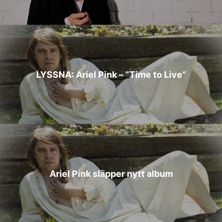
LYSSNA: Ariel Pink – ”Time to Live”
Ariel Pink släpper nytt album