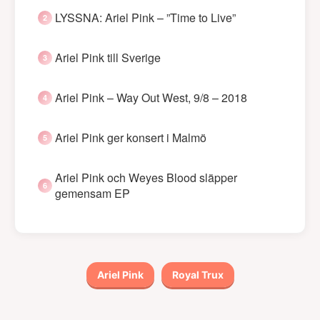
LYSSNA: Ariel Pink – ”Time to Live”
Ariel Pink till Sverige
Ariel Pink – Way Out West, 9/8 – 2018
Ariel Pink ger konsert i Malmö
Ariel Pink och Weyes Blood släpper
gemensam EP
Ariel Pink
Royal Trux