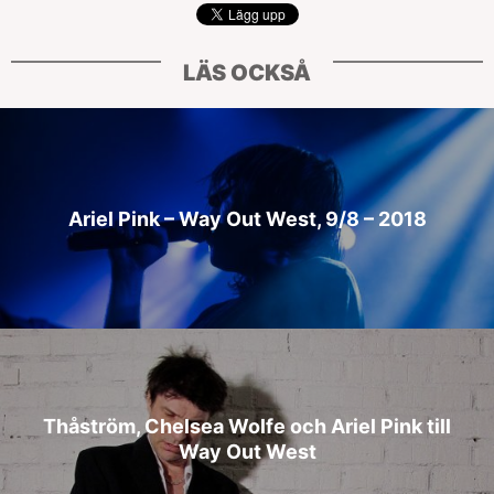
LÄS OCKSÅ
Ariel Pink – Way Out West, 9/8 – 2018
Thåström, Chelsea Wolfe och Ariel Pink till
Way Out West