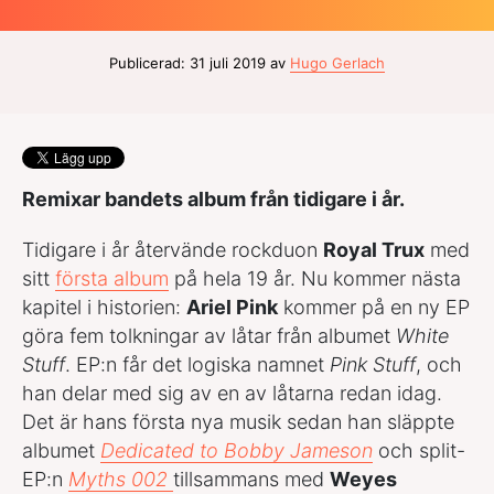
Publicerad: 31 juli 2019 av
Hugo Gerlach
Remixar bandets album från tidigare i år.
Tidigare i år återvände rockduon
Royal Trux
med
sitt
första album
på hela 19 år. Nu kommer nästa
kapitel i historien:
Ariel Pink
kommer på en ny EP
göra fem tolkningar av låtar från albumet
White
Stuff
. EP:n får det logiska namnet
Pink Stuff
, och
han delar med sig av en av låtarna redan idag.
Det är hans första nya musik sedan han släppte
albumet
Dedicated to Bobby Jameson
och split-
EP:n
Myths 002
tillsammans med
Weyes