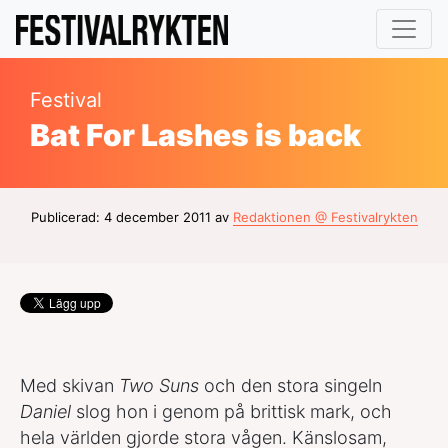
Festival
Bat For Lashes is back
Publicerad: 4 december 2011 av
Redaktionen @ Festivalrykten
Med skivan
Two Suns
och den stora singeln
Daniel
slog hon i genom på brittisk mark, och
hela världen gjorde stora vågen. Känslosam,