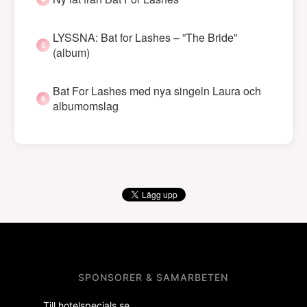
LYSSNA: Bat for Lashes – ”The Bride”
(album)
Bat For Lashes med nya singeln Laura och
albumomslag
SPONSORER & SAMARBETEN
Till hotelspecials.se