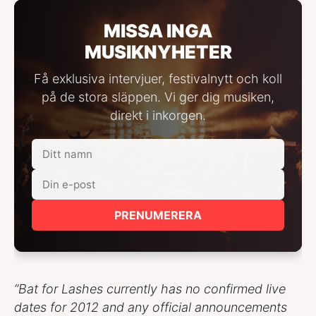
MISSA INGA
MUSIKNYHETER
Få exklusiva intervjuer, festivalnytt och koll
på de stora släppen. Vi ger dig musiken,
direkt i inkorgen.
PRENUMERERA
”Bat for Lashes currently has no confirmed live
dates for 2012 and any official announcements