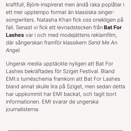
kraftfull, Björk-inspirerat men ändå raka poplåtar i
ett mer upptempo format än klassiska singer-
songwriters. Natasha Khan fick oss onekligen på
fall. Senast vi fick ett levnadstecken från
Bat For
Lashes
var i och med modejättens reklamfilm,
där sångerskan framför klassikern
Send Me An
Angel.
Ungersk media upptäckte nyligen att Bat For
Lashes bekräftades för Sziget Festival. Bland
EMI:s turnéschema framkom att Bat For Lashes
bland annat skulle lira på Sziget, men sedan detta
har uppkommit har EMI backat, och tagit bort
informationen. EMI svarar de ungerska
journalisterna: