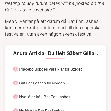
relating to any future dates will be posted on the
Bat for Lashes website.”
Men vi väntar på ett datum då Bat For Lashes
kommer bekräftas, inte enbart till den ungerska
festivalen, utan även någon svensk festival.
Andra Artiklar Du Helt Säkert Gillar:
Placebo uppges vara klar för Sziget
Bat For Lashes till Norden
Nya låtar från Bat For Lashes
Ny låt från Bat For Lashes