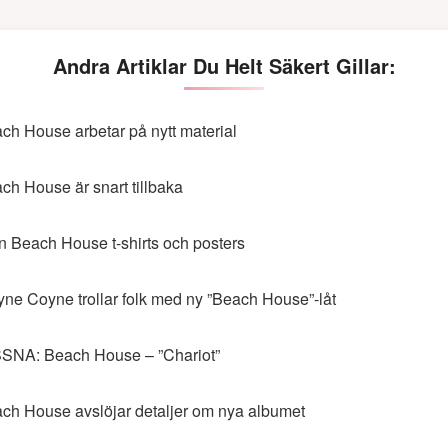
Andra Artiklar Du Helt Säkert Gillar:
ch House arbetar på nytt material
ch House är snart tillbaka
n Beach House t-shirts och posters
ne Coyne trollar folk med ny ”Beach House”-låt
SNA: Beach House – ”Chariot”
ch House avslöjar detaljer om nya albumet