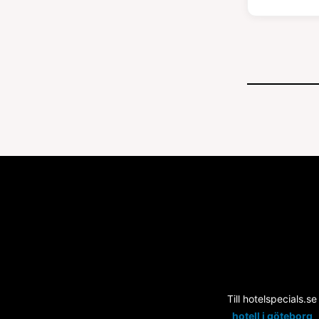
Till hotelspecials.se
hotell i göteborg