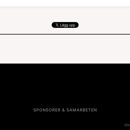
SPONSORER & SAMARBETEN
Din