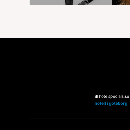
Till hotelspecials.se
hotell i göteborg