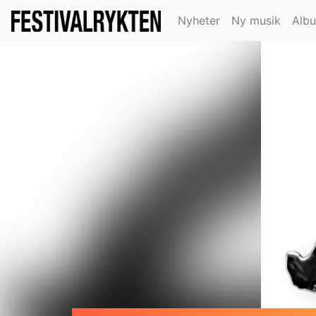
Nyheter
Ny musik
Alb