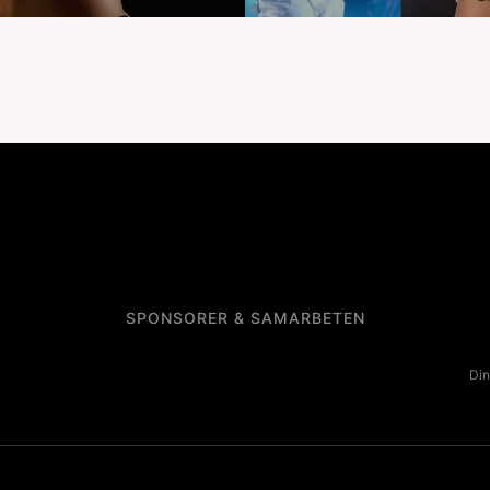
SPONSORER & SAMARBETEN
Din