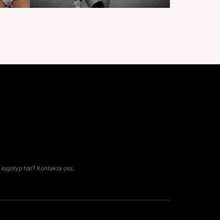
 logotyp här? Kontakta oss.