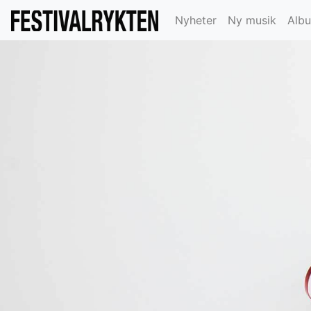
Nyheter
Ny musik
Alb