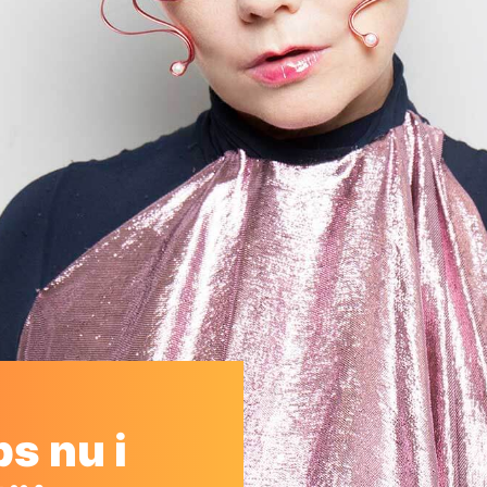
s nu i