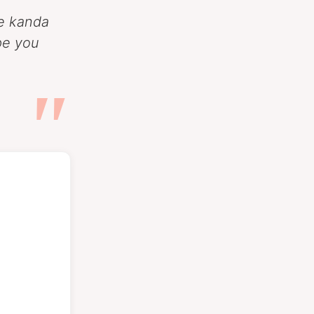
se kanda
ope you