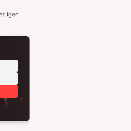
et igen.