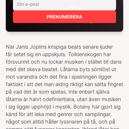
PRENUMERERA
När
Janis Joplin
s krispiga beats senare ljuder
får setet sig en uppskjuts. Tolkienskogen har
försvunnit och nu lockar musiken i stället till dans
med det skeva beatet. Låtarna byts sömlöst ut
mot varandra och det fina i spelningen ligger
faktiskt i att det man aldrig riktigt kan sätta fingret
på vad det är som spelas. Inte enbart själva
låtarna är halvt odefinierbara, utan även musiken
i sig ligger upphöjd i mystik. Botany har gjort sig
känd för att leka med genrer och samplingar,
något som alltid håller lyssnaren på tå, och på