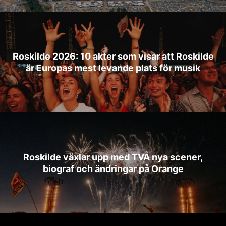
Roskilde 2026: 10 akter som visar att Roskilde
är Europas mest levande plats för musik
Roskilde växlar upp med TVÅ nya scener,
biograf och ändringar på Orange