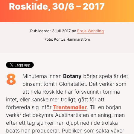
Roskilde, 30/6 – 2017
Publicerad: 3 juli 2017 av
Freja Wehrling
Foto: Pontus Hammarström
8
Minuterna innan
Botany
börjar spela är det
pinsamt tomt i Gloriatältet. Det verkar som
att hela Roskilde har försvunnit i tomma
intet, eller kanske mer troligt, gått för att
förbereda sig inför
Trentemøller
. Till en början
verkar det bekymra Austinartisten en aning, men
efter ett tag sjunker han djupt ned i de trolska
beats han producerar. Publiken som sakta växer