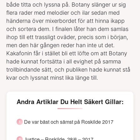
både titta och lyssna på. Botany slänger ur sig
flera rader med melodier och ilar sedan med
händerna över mixerbordet för att hinna ikapp
och sortera dem. I finalen låter han dem samlas
ihop till ett trassligt oväder, precis som i början,
men den här gången reder han inte ut det.
Kakafonin får i stället bli ett löfte om att Botany
hade kunnat fortsätta i all evighet på samma
trollbindande sätt, och publiken hade kunnat stå
kvar och lyssnat minst lika länge till.
Andra Artiklar Du Helt Säkert Gillar:
De var bäst och sämst på Roskilde 2017
Justice – Roskilde, 28/6 – 2017