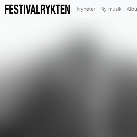
Nyheter
Ny musik
Alb