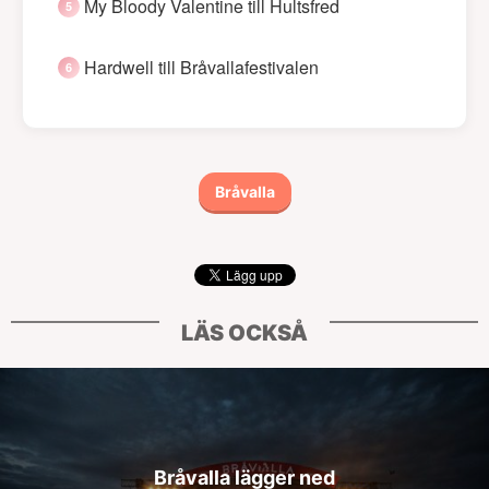
My Bloody Valentine till Hultsfred
Hardwell till Bråvallafestivalen
Bråvalla
LÄS OCKSÅ
Bråvalla lägger ned