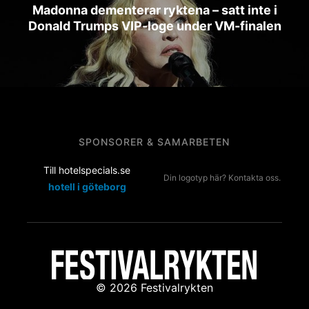
Madonna dementerar ryktena – satt inte i
Donald Trumps VIP-loge under VM-finalen
SPONSORER & SAMARBETEN
Till hotelspecials.se
Din logotyp här? Kontakta oss.
hotell i göteborg
© 2026 Festivalrykten