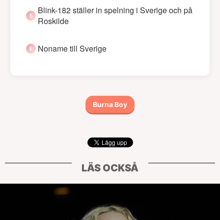
Blink-182 ställer in spelning i Sverige och på
Roskilde
Noname till Sverige
Burna Boy
LÄS OCKSÅ