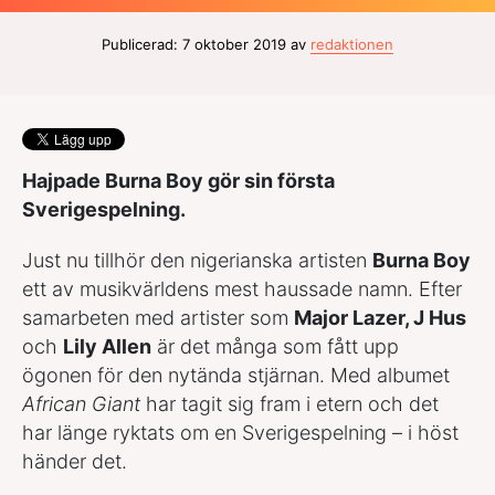
Publicerad: 7 oktober 2019 av
redaktionen
Hajpade Burna Boy gör sin första
Sverigespelning.
Just nu tillhör den nigerianska artisten
Burna Boy
ett av musikvärldens mest haussade namn. Efter
samarbeten med artister som
Major Lazer, J Hus
och
Lily Allen
är det många som fått upp
ögonen för den nytända stjärnan. Med albumet
African Giant
har tagit sig fram i etern och det
har länge ryktats om en Sverigespelning – i höst
händer det.