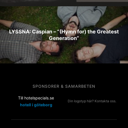
LYSSNA: Caspian – ”(Hymn for) the Greatest
Generation”
SPONSORER & SAMARBETEN
Till hotelspecials.se
Din logotyp här? Kontakta oss.
hotell i göteborg