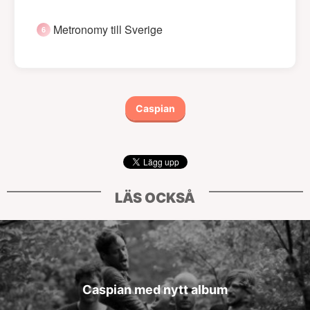
Metronomy till Sverige
Caspian
LÄS OCKSÅ
Caspian med nytt album