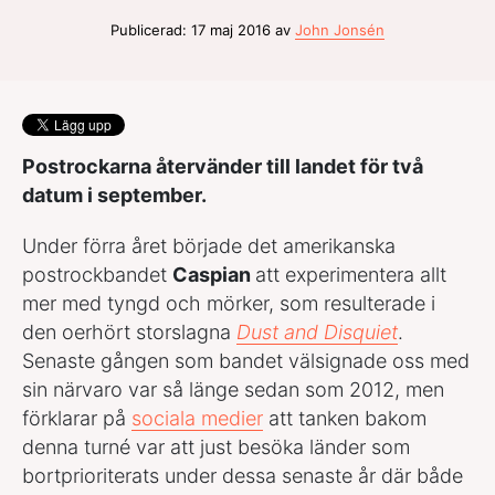
Publicerad: 17 maj 2016 av
John Jonsén
Postrockarna återvänder till landet för två
datum i september.
Under förra året började det amerikanska
postrockbandet
Caspian
att experimentera allt
mer med tyngd och mörker, som resulterade i
den oerhört storslagna
Dust and Disquiet
.
Senaste gången som bandet välsignade oss med
sin närvaro var så länge sedan som 2012, men
förklarar på
sociala medier
att tanken bakom
denna turné var att just besöka länder som
bortprioriterats under dessa senaste år där både