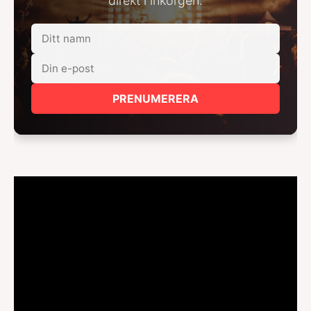
direkt i inkorgen.
PRENUMERERA