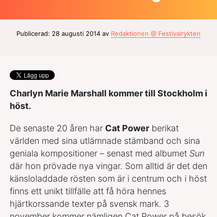
Publicerad: 28 augusti 2014 av
Redaktionen @ Festivalrykten
Charlyn Marie Marshall kommer till Stockholm i
höst.
De senaste 20 åren har
Cat Power
berikat
världen med sina utlämnade stämband och sina
geniala kompositioner – senast med albumet
Sun
där hon prövade nya vingar. Som alltid är det den
känsloladdade rösten som är i centrum och i höst
finns ett unikt tillfälle att få höra hennes
hjärtkorssande texter på svensk mark. 3
november kommer nämligen Cat Power på besök