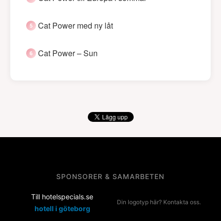
Cat Power med ny låt
Cat Power – Sun
SPONSORER & SAMARBETEN
Till hotelspecials.se
Din logotyp här? Kontakta oss.
hotell i göteborg