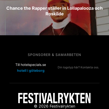
Chance the Rapper ställer in Lollapalooza och
Roskilde
SPONSORER & SAMARBETEN
Till hotelspecials.se
Din logotyp här? Kontakta oss.
hotell i göteborg
© 2026 Festivalrykten