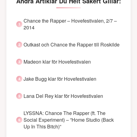
Andra Artiklar Du Helt Säkert Gillar:
Chance the Rapper – Hovefestivalen, 2/7 –
2014
Outkast och Chance the Rapper till Roskilde
Madeon klar för Hovefestivalen
Jake Bugg klar för Hovefestivalen
Lana Del Rey klar för Hovefestivalen
LYSSNA: Chance The Rapper (ft. The
Social Experiment) – ”Home Studio (Back
Up In This Bitch)”