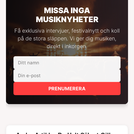
MISSA INGA
MUSIKNYHETER
Få exklusiva intervjuer, festivalnytt och koll
på de stora släppen. Vi ger dig musiken,
direkt i inkorgen.
PRENUMERERA