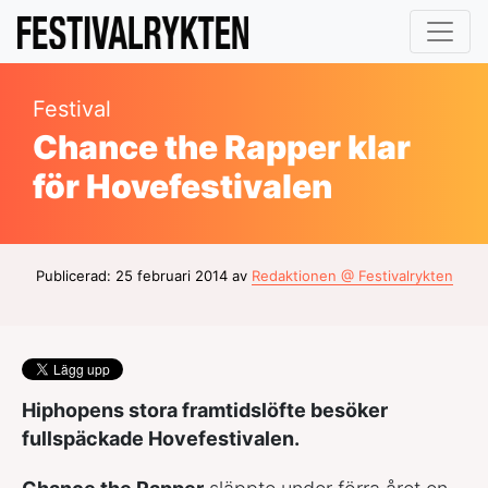
Festival
Chance the Rapper klar
för Hovefestivalen
Publicerad: 25 februari 2014 av
Redaktionen @ Festivalrykten
Hiphopens stora framtidslöfte besöker
fullspäckade Hovefestivalen.