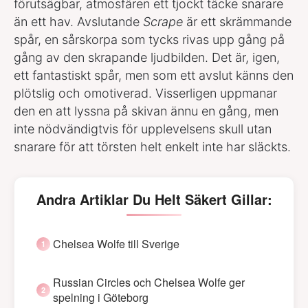
förutsägbar, atmosfären ett tjockt täcke snarare
än ett hav. Avslutande
Scrape
är ett skrämmande
spår, en sårskorpa som tycks rivas upp gång på
gång av den skrapande ljudbilden. Det är, igen,
ett fantastiskt spår, men som ett avslut känns den
plötslig och omotiverad. Visserligen uppmanar
den en att lyssna på skivan ännu en gång, men
inte nödvändigtvis för upplevelsens skull utan
snarare för att törsten helt enkelt inte har släckts.
Andra Artiklar Du Helt Säkert Gillar:
Chelsea Wolfe till Sverige
Russian Circles och Chelsea Wolfe ger
spelning i Göteborg