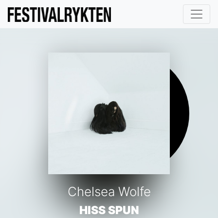
Chelsea Wolfe
HISS SPUN