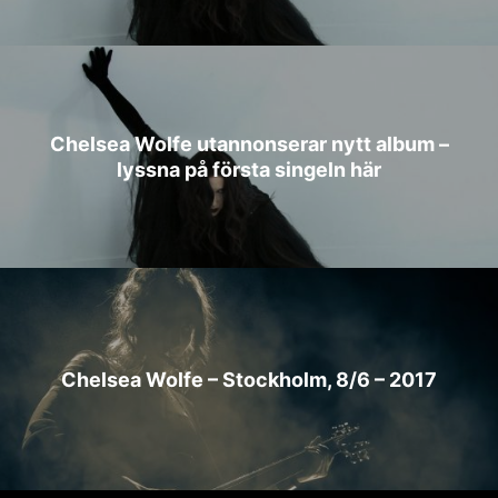
Chelsea Wolfe utannonserar nytt album –
lyssna på första singeln här
Chelsea Wolfe – Stockholm, 8/6 – 2017