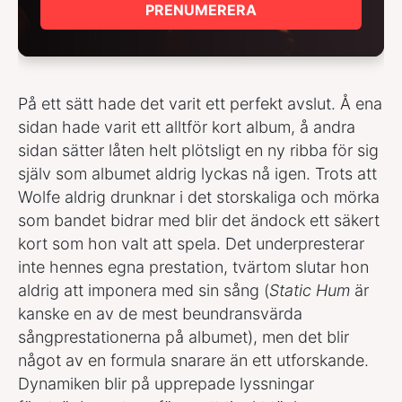
PRENUMERERA
På ett sätt hade det varit ett perfekt avslut. Å ena
sidan hade varit ett alltför kort album, å andra
sidan sätter låten helt plötsligt en ny ribba för sig
själv som albumet aldrig lyckas nå igen. Trots att
Wolfe aldrig drunknar i det storskaliga och mörka
som bandet bidrar med blir det ändock ett säkert
kort som hon valt att spela. Det underpresterar
inte hennes egna prestation, tvärtom slutar hon
aldrig att imponera med sin sång (
Static Hum
är
kanske en av de mest beundransvärda
sångprestationerna på albumet), men det blir
något av en formula snarare än ett utforskande.
Dynamiken blir på upprepade lyssningar