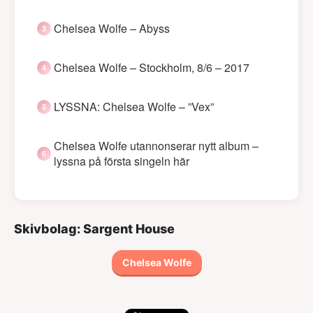
Chelsea Wolfe – Abyss
Chelsea Wolfe – Stockholm, 8/6 – 2017
LYSSNA: Chelsea Wolfe – ”Vex”
Chelsea Wolfe utannonserar nytt album –
lyssna på första singeln här
Skivbolag: Sargent House
Chelsea Wolfe