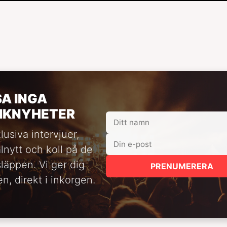
SA INGA
IKNYHETER
lusiva intervjuer,
alnytt och koll på de
släppen. Vi ger dig
PRENUMERERA
n, direkt i inkorgen.