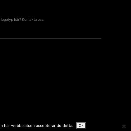
 logotyp här? Kontakta oss.
den här webbplatsen accepterar du detta.
Ok