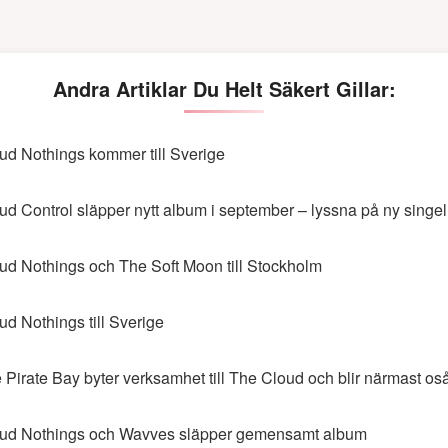
Andra Artiklar Du Helt Säkert Gillar:
ud Nothings kommer till Sverige
ud Control släpper nytt album i september – lyssna på ny singel
ud Nothings och The Soft Moon till Stockholm
ud Nothings till Sverige
 Pirate Bay byter verksamhet till The Cloud och blir närmast os
ud Nothings och Wavves släpper gemensamt album