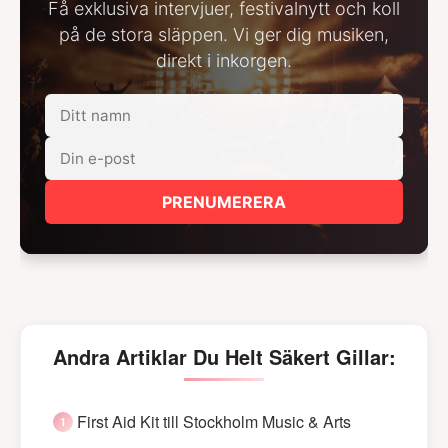
Få exklusiva intervjuer, festivalnytt och koll
på de stora släppen. Vi ger dig musiken,
direkt i inkorgen.
PRENUMERERA
Andra Artiklar Du Helt Säkert Gillar:
First Aid Kit till Stockholm Music & Arts