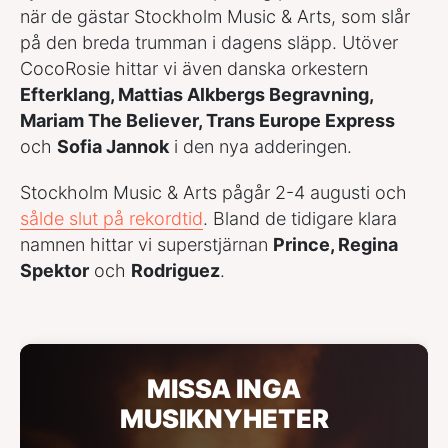
när de gästar Stockholm Music & Arts, som slår
på den breda trumman i dagens släpp. Utöver
CocoRosie hittar vi även danska orkestern
Efterklang, Mattias Alkbergs Begravning,
Mariam The Believer, Trans Europe Express
och
Sofia Jannok
i den nya adderingen.
Stockholm Music & Arts pågår 2-4 augusti och
sålde slut på rekordtid
. Bland de tidigare klara
namnen hittar vi superstjärnan
Prince, Regina
Spektor
och
Rodriguez
.
MISSA INGA
MUSIKNYHETER