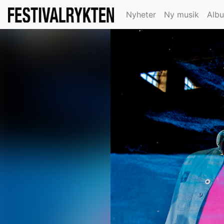
Nyheter
Ny musik
Alb