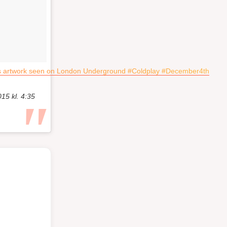
reams artwork seen on London Underground #Coldplay #December4th
15 kl. 4:35