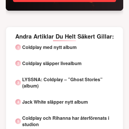
Andra Artiklar Du Helt Säkert Gillar:
Coldplay med nytt album
Coldplay släpper livealbum
LYSSNA: Coldplay – ”Ghost Stories”
(album)
Jack White släpper nytt album
Coldplay och Rihanna har återförenats i
studion