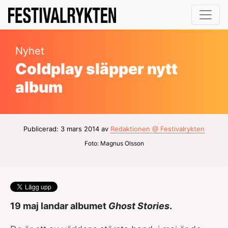
Nyhet
Coldplay släpper nytt
album
Publicerad: 3 mars 2014 av
Redaktionen @ Festivalrykten
Foto: Magnus Olsson
19 maj landar albumet
Ghost Stories
.