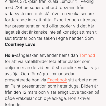
Airlines 370-plan från Kuala Lumpur till Peking
med 239 personer ombord försvann från
radarsystemen och står över en vecka senare
fortfarande inte att hitta. Experter och utredare
har presenterat en rad olika teorier vid det här
laget så det är kanske inte så konstigt att man till
slut tröttnar och tar saken i egna händer. Som
Courtney Love
.
Hole
-sångerskan använder hemsidan
Tomnod
för att via satellitbilder leta efter platser som
döljer mer än de vid en första anblick verkar vilja
avslöja. Och för några timmar sedan
presenterade hon via
Facebook
sitt arbete med
en Paint-presentation som heter duga. Bilden är
från den 12 mars och visar enligt Love tecken på
både vrakdelar och oljeläckage. Hon skriver
följande: