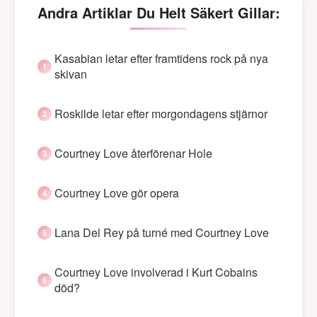
Andra Artiklar Du Helt Säkert Gillar:
Kasabian letar efter framtidens rock på nya
skivan
Roskilde letar efter morgondagens stjärnor
Courtney Love återförenar Hole
Courtney Love gör opera
Lana Del Rey på turné med Courtney Love
Courtney Love involverad i Kurt Cobains
död?