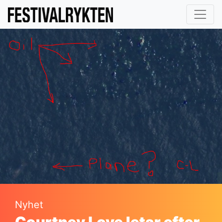
Nyhet
Courtney Love letar efter