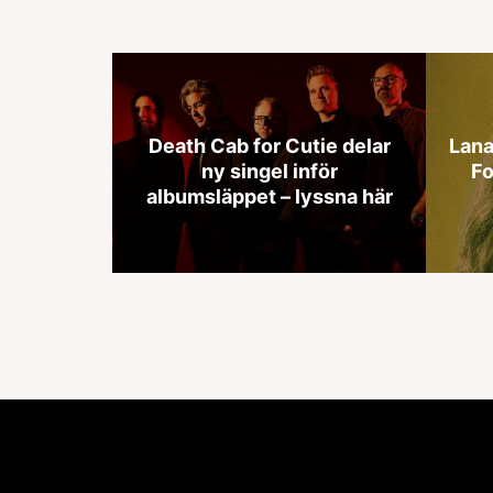
Death Cab for Cutie delar
Lana
ny singel inför
Fo
albumsläppet – lyssna här