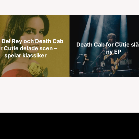
 Del Rey och Death Cab
Death Cab for Cutie sl
r Cutie delade scen –
ny EP
spelar klassiker