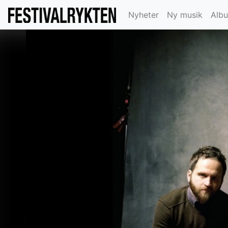
Nyheter
Ny musik
Alb