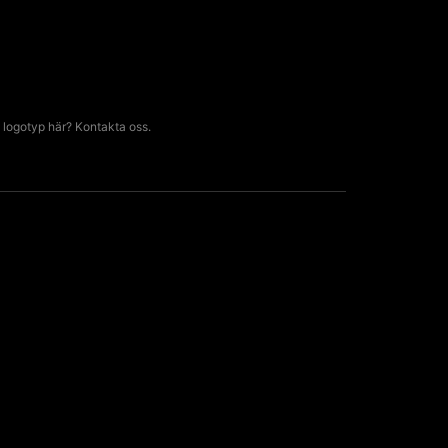
 logotyp här? Kontakta oss.