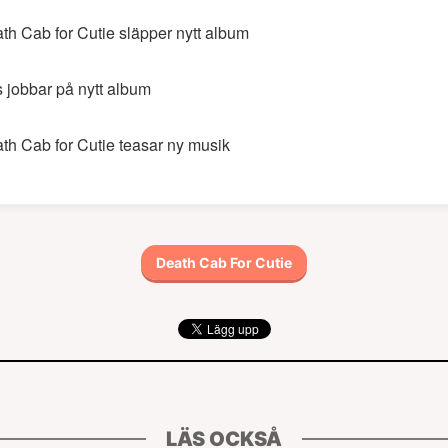
th Cab for Cutie släpper nytt album
 jobbar på nytt album
th Cab for Cutie teasar ny musik
Death Cab For Cutie
LÄS OCKSÅ