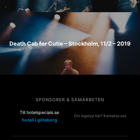
Death Cab for Cutie – Stockholm, 11/2 – 2019
SPONSORER & SAMARBETEN
Till hotelspecials.se
Din logotyp här? Kontakta oss.
hotell i göteborg