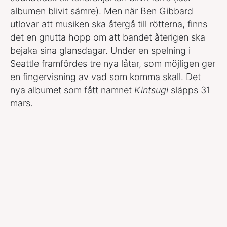
albumen blivit sämre). Men när Ben Gibbard
utlovar att musiken ska återgå till rötterna, finns
det en gnutta hopp om att bandet återigen ska
bejaka sina glansdagar. Under en spelning i
Seattle framfördes tre nya låtar, som möjligen ger
en fingervisning av vad som komma skall. Det
nya albumet som fått namnet
Kintsugi
släpps 31
mars.