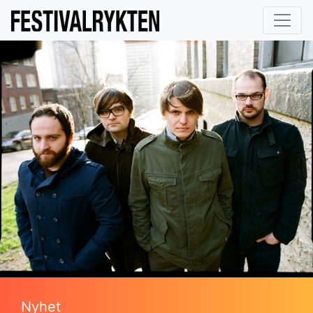
Nyhet