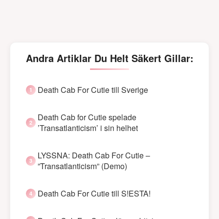
Andra Artiklar Du Helt Säkert Gillar:
Death Cab For Cutie till Sverige
Death Cab for Cutie spelade
’Transatlanticism’ i sin helhet
LYSSNA: Death Cab For Cutie –
”Transatlanticism” (Demo)
Death Cab For Cutie till S!ESTA!