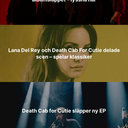
Lana Del Rey och Death Cab For Cutie delade
scen – spelar klassiker
Death Cab for Cutie släpper ny EP