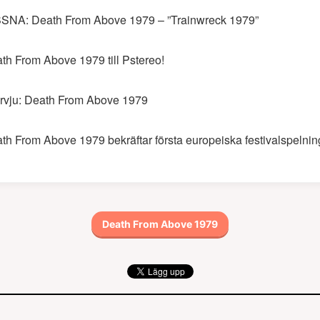
SNA: Death From Above 1979 – ”Trainwreck 1979”
th From Above 1979 till Pstereo!
ervju: Death From Above 1979
th From Above 1979 bekräftar första europeiska festivalspelni
Death From Above 1979