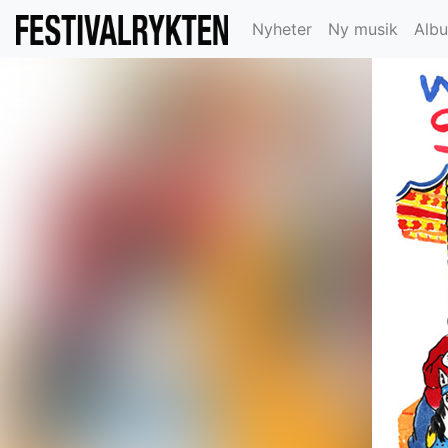
Nyheter
Ny musik
Alb