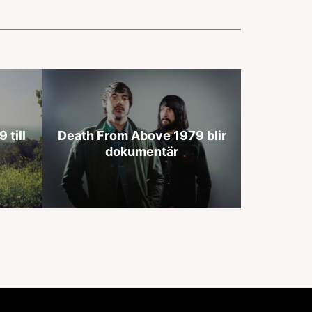
 till
Death From Above 1979 blir
dokumentär