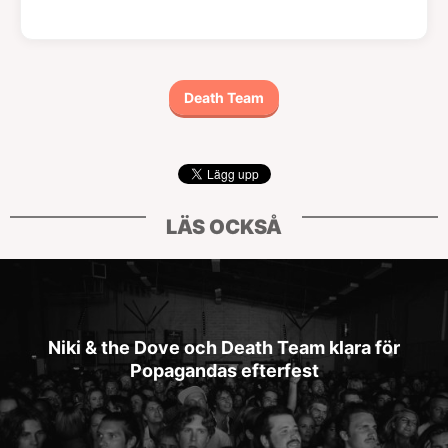
Death Team
LÄS OCKSÅ
Niki & the Dove och Death Team klara för
Popagandas efterfest