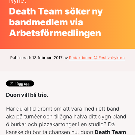
Nyhet
Death Team söker ny
bandmedlem via
Arbetsförmedlingen
Publicerad: 13 februari 2017 av
Redaktionen @ Festivalrykten
Duon vill bli trio.
Har du alltid drömt om att vara med i ett band,
åka på turnéer och tillägna halva ditt dygn bland
ölburkar och pizzakartonger i en studio? Då
kanske du bör ta chansen nu, duon
Death Team