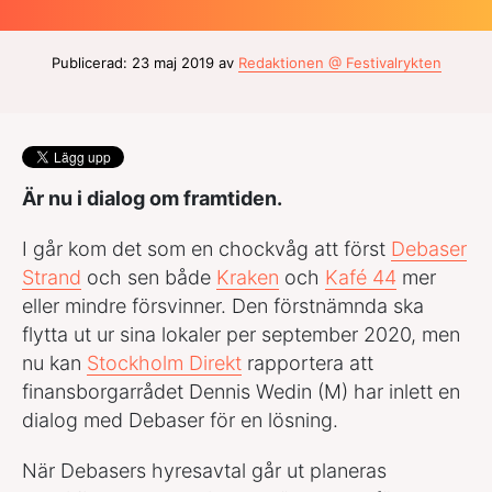
Publicerad: 23 maj 2019 av
Redaktionen @ Festivalrykten
Är nu i dialog om framtiden.
I går kom det som en chockvåg att först
Debaser
Strand
och sen både
Kraken
och
Kafé 44
mer
eller mindre försvinner. Den förstnämnda ska
flytta ut ur sina lokaler per september 2020, men
nu kan
Stockholm Direkt
rapportera att
finansborgarrådet Dennis Wedin (M) har inlett en
dialog med Debaser för en lösning.
När Debasers hyresavtal går ut planeras