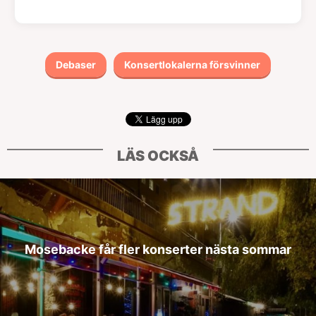
Debaser
Konsertlokalerna försvinner
LÄS OCKSÅ
Mosebacke får fler konserter nästa sommar