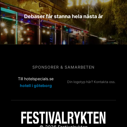
Debaser får stanna hela nästa år
SPONSORER & SAMARBETEN
Till hotelspecials.se
Din logotyp här? Kontakta oss.
hotell i göteborg