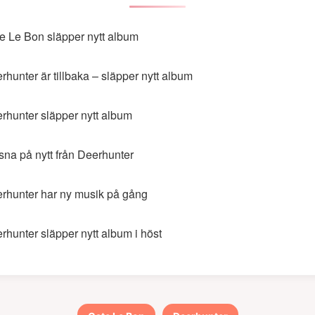
e Le Bon släpper nytt album
rhunter är tillbaka – släpper nytt album
rhunter släpper nytt album
sna på nytt från Deerhunter
rhunter har ny musik på gång
rhunter släpper nytt album i höst