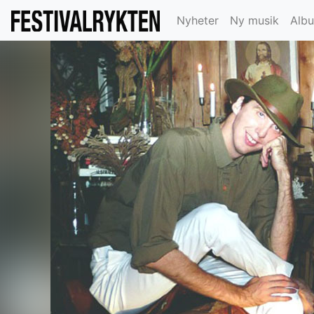
Nyheter
Ny musik
Alb