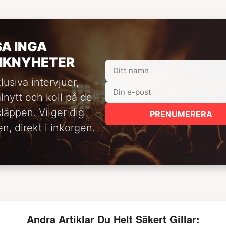
SA INGA
IKNYHETER
lusiva intervjuer,
alnytt och koll på de
släppen. Vi ger dig
PRENUMERERA
n, direkt i inkorgen.
Andra Artiklar Du Helt Säkert Gillar: