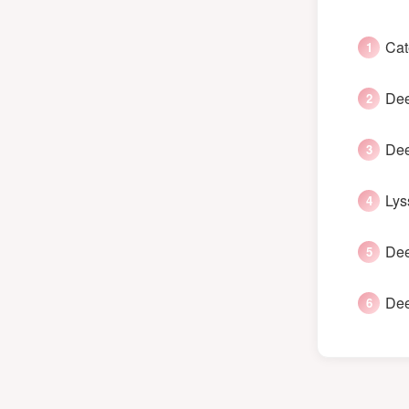
Cat
Dee
Dee
Lys
Dee
Dee