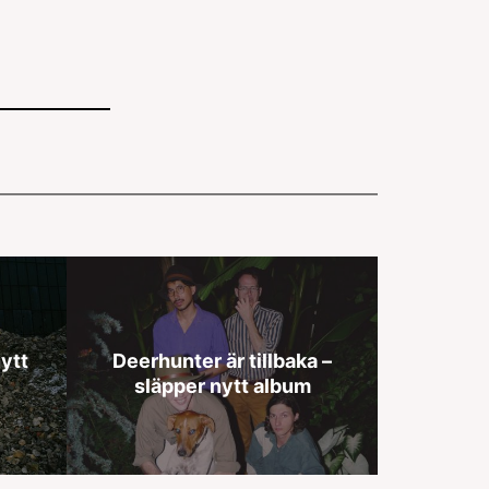
ytt
Deerhunter är tillbaka –
släpper nytt album