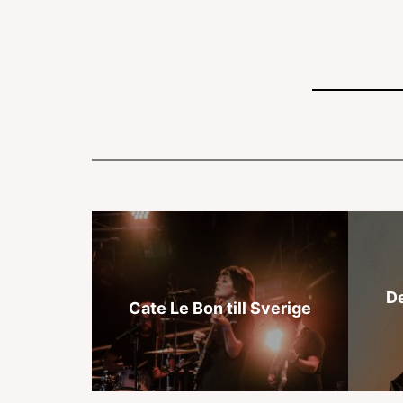
De
Cate Le Bon till Sverige