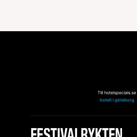
Till hotelspecials.se
hotell i göteborg