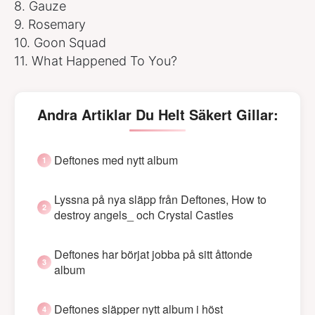
8. Gauze
9. Rosemary
10. Goon Squad
11. What Happened To You?
Andra Artiklar Du Helt Säkert Gillar:
Deftones med nytt album
Lyssna på nya släpp från Deftones, How to
destroy angels_ och Crystal Castles
Deftones har börjat jobba på sitt åttonde
album
Deftones släpper nytt album i höst