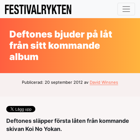
Deftones bjuder på låt
från sitt kommande
album
Publicerad: 20 september 2012 av
David Winsnes
Deftones släpper första låten från kommande
skivan Koi No Yokan.