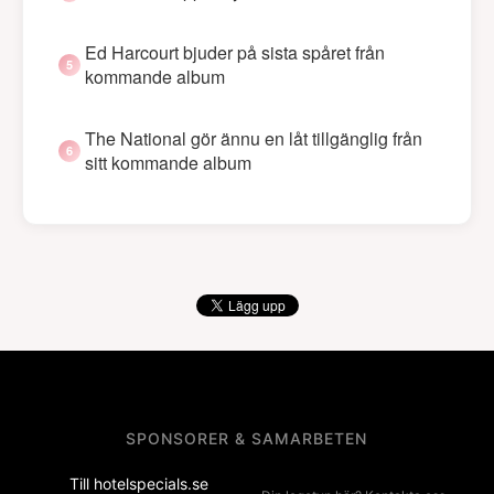
Ed Harcourt bjuder på sista spåret från
kommande album
The National gör ännu en låt tillgänglig från
sitt kommande album
SPONSORER & SAMARBETEN
Till hotelspecials.se