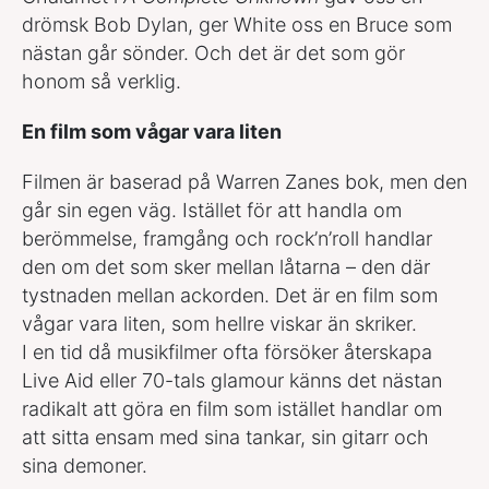
drömsk Bob Dylan, ger White oss en Bruce som
nästan går sönder. Och det är det som gör
honom så verklig.
En film som vågar vara liten
Filmen är baserad på Warren Zanes bok, men den
går sin egen väg. Istället för att handla om
berömmelse, framgång och rock’n’roll handlar
den om det som sker mellan låtarna – den där
tystnaden mellan ackorden. Det är en film som
vågar vara liten, som hellre viskar än skriker.
I en tid då musikfilmer ofta försöker återskapa
Live Aid eller 70-tals glamour känns det nästan
radikalt att göra en film som istället handlar om
att sitta ensam med sina tankar, sin gitarr och
sina demoner.