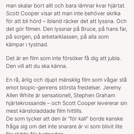
man skalar bort allt och bara lämnar kvar hjärtat.
Scott Cooper visar att man inte behöver skrika
för att bli hörd – ibland räcker det att lyssna. Och
det gör filmen. Den lyssnar på Bruce, på hans far,
på sorgen, på arbetarklassen, på alla som
kämpar i tystnad.
Det är en film som inte försöker få dig att jubla.
Den vill att du ska känna.
En rå, ärlig och djupt mänsklig film som vågar stå
emot biopic-genrens största frestelser. Jeremy
Allen White är sensationell, Stephen Graham
hjärtekrossande – och Scott Cooper levererar sin
mest känsloladdade film hittills.
De som tycker att den är ”för kall” borde kanske
fråga sig om det inte snarare är vi som blivit lite