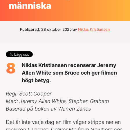
människa
Publicerad: 28 oktober 2025 av
Niklas Kristiansen
8
Niklas Kristiansen recenserar Jeremy
Allen White som Bruce och ger filmen
högt betyg.
Regi: Scott Cooper
Med: Jeremy Allen White, Stephen Graham
Baserad på boken av Warren Zanes
Det är inte varje dag en film vågar strippa ner en
rockikon till benet.
Deliver Me from Nowhere
gör