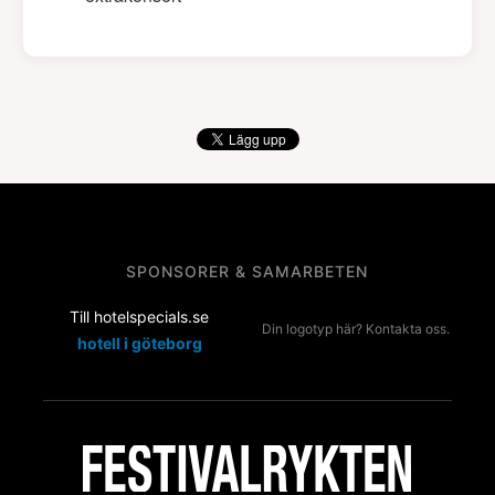
SPONSORER & SAMARBETEN
Till hotelspecials.se
Din logotyp här? Kontakta oss.
hotell i göteborg