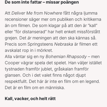
De som inte fattar – missar poängen
Att
Deliver Me from Nowhere
fått några ljumma
recensioner säger mer om publiken och kritikerna
än om filmen. De som klagar på att den är ”kall”
eller ”för distanserad” har helt enkelt missförstått
grejen. Det
är
meningen att den ska kännas så.
Precis som Springsteens
Nebraska
är filmen ett
avskalat rop in i mörkret.
Alla väntar sig en ny
Bohemian Rhapsody
– men
Cooper vägrar spela det spelet. Han väljer istället
tystnaden framför jublet, gråskalan framför
glansen. Och i det valet finns något djupt
respektfullt. Det här är inte en film om en legend.
Det är en film om en människa.
Kall, vacker, och helt rätt