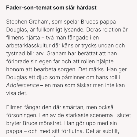
Fader-son-temat som slår hårdast
Stephen Graham, som spelar Bruces pappa
Douglas, är fullkomligt lysande. Deras relation är
filmens hjärta – två män fångade i en
arbetarklasskultur där känslor trycks undan och
tystnad blir arv. Graham har berättat att han
förlorade sin egen far och att rollen hjälpte
honom att bearbeta sorgen. Det märks. Han ger
Douglas ett djup som påminner om hans roll i
Adolescence
– en man som älskar men inte kan
visa det.
Filmen fångar den där smärtan, men också
försoningen. I en av de starkaste scenerna i slutet
bryter Bruce mönstret. Han gör upp med sin
pappa – och med sitt förflutna. Det är subtilt,