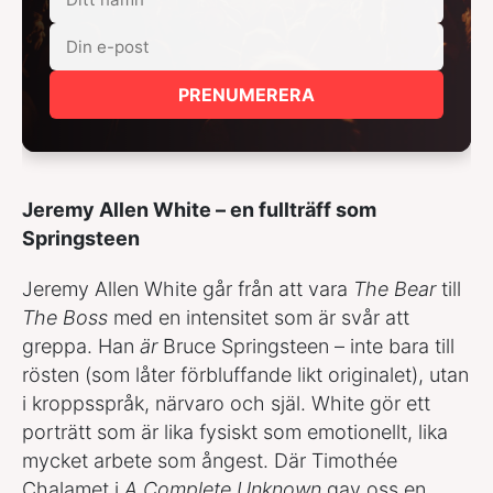
PRENUMERERA
Jeremy Allen White – en fullträff som
Springsteen
Jeremy Allen White går från att vara
The Bear
till
The Boss
med en intensitet som är svår att
greppa. Han
är
Bruce Springsteen – inte bara till
rösten (som låter förbluffande likt originalet), utan
i kroppsspråk, närvaro och själ. White gör ett
porträtt som är lika fysiskt som emotionellt, lika
mycket arbete som ångest. Där Timothée
Chalamet i
A Complete Unknown
gav oss en