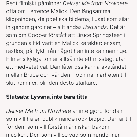
Rent filmiskt påminner
Deliver Me from Nowhere
ofta om Terrence Malick. Den långsamma
klippningen, de poetiska bilderna, ljuset som silar
in genom gardiner – allt andas
Badlands
. Det är
som om Cooper förstått att Bruce Springsteen i
grunden alltid varit en Malick-karaktär: ensam,
rastlös, på flykt från något han inte kan namnge.
Filmens kyliga ton är alltså inte ett misstag, utan
ett medvetet val. Den låter oss känna avståndet
mellan Bruce och världen – och när närheten till
slut kommer, blir den desto starkare.
Slutsats: Lyssna, inte bara titta
Deliver Me from Nowhere
är inte gjord för den
som vill ha en publikfriande rock biopic. Den är till
för dem som vill förstå människan bakom
musiken. Den som vill se vad som händer när