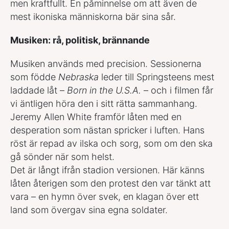
men kraftfullt. En påminnelse om att även de
mest ikoniska människorna bär sina sår.
Musiken: rå, politisk, brännande
Musiken används med precision. Sessionerna
som födde
Nebraska
leder till Springsteens mest
laddade låt –
Born in the U.S.A.
– och i filmen får
vi äntligen höra den i sitt rätta sammanhang.
Jeremy Allen White framför låten med en
desperation som nästan spricker i luften. Hans
röst är repad av ilska och sorg, som om den ska
gå sönder när som helst.
Det är långt ifrån stadion versionen. Här känns
låten återigen som den protest den var tänkt att
vara – en hymn över svek, en klagan över ett
land som övergav sina egna soldater.