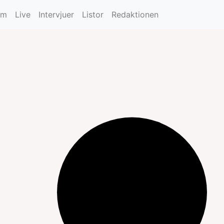
um
Live
Intervjuer
Listor
Redaktionen