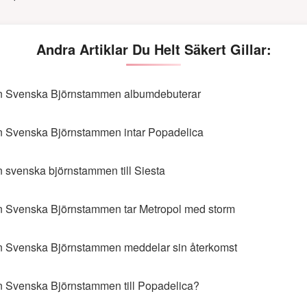
Andra Artiklar Du Helt Säkert Gillar:
 Svenska Björnstammen albumdebuterar
 Svenska Björnstammen intar Popadelica
 svenska björnstammen till Siesta
 Svenska Björnstammen tar Metropol med storm
 Svenska Björnstammen meddelar sin återkomst
 Svenska Björnstammen till Popadelica?