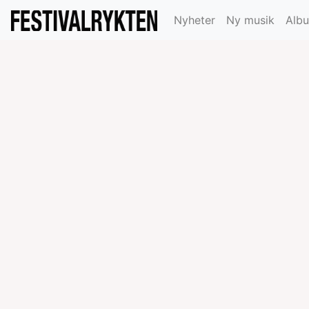
Nyheter
Ny musik
Alb