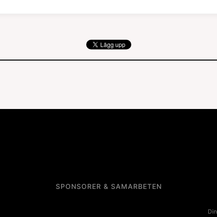
SPONSORER & SAMARBETEN
Din