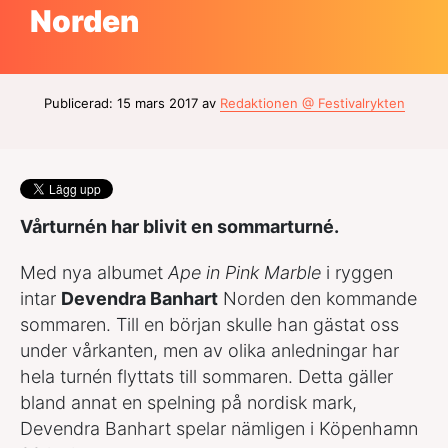
Norden
Publicerad: 15 mars 2017 av
Redaktionen @ Festivalrykten
Vårturnén har blivit en sommarturné.
Med nya albumet
Ape in Pink Marble
i ryggen
intar
Devendra Banhart
Norden den kommande
sommaren. Till en början skulle han gästat oss
under vårkanten, men av olika anledningar har
hela turnén flyttats till sommaren. Detta gäller
bland annat en spelning på nordisk mark,
Devendra Banhart spelar nämligen i Köpenhamn