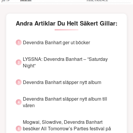
Andra Artiklar Du Helt Säkert Gillar:
Devendra Banhart ger ut böcker
LYSSNA: Devendra Banhart – ”Saturday
Night”
Devendra Banhart släpper nytt album
Devendra Banhart släpper nytt album till
våren
Mogwai, Slowdive, Devendra Banhart
besöker All Tomorrow’s Parties festival på