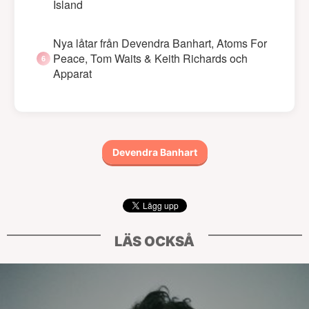
Island
Nya låtar från Devendra Banhart, Atoms For
Peace, Tom Waits & Keith Richards och
Apparat
Devendra Banhart
LÄS OCKSÅ