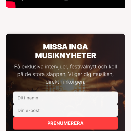
MISSA INGA
MUSIKNYHETER
Få exklusiva intervjuer, festivalnytt och koll
på de stora släppen. Vi ger dig musiken,
direkt i inkorgen.
PRENUMERERA