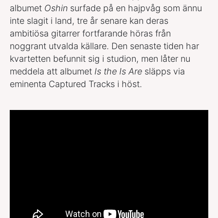
albumet
Oshin
surfade på en hajpvåg som ännu
inte slagit i land, tre år senare kan deras
ambitiösa gitarrer fortfarande höras från
noggrant utvalda källare. Den senaste tiden har
kvartetten befunnit sig i studion, men låter nu
meddela att albumet
Is the Is Are
släpps via
eminenta Captured Tracks i höst.