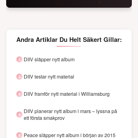
Andra Artiklar Du Helt Säkert Gillar:
DIIV släpper nytt album
DIIV testar nytt material
DIIV framför nytt material i Williamsburg
DIIV planerar nytt album i mars – lyssna på
ett första smakprov
Peace släpper nytt album i början av 2015