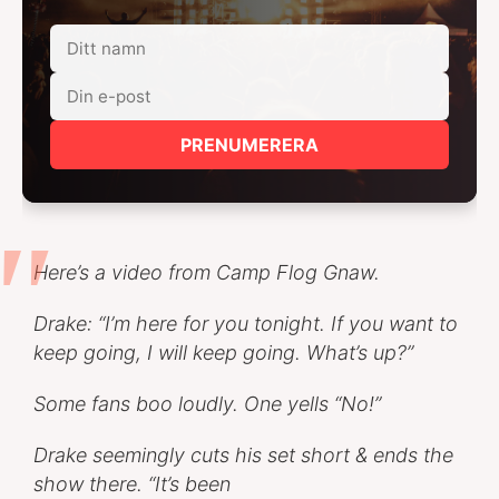
PRENUMERERA
Here’s a video from Camp Flog Gnaw.
Drake: “I’m here for you tonight. If you want to
keep going, I will keep going. What’s up?”
Some fans boo loudly. One yells “No!”
Drake seemingly cuts his set short & ends the
show there. “It’s been