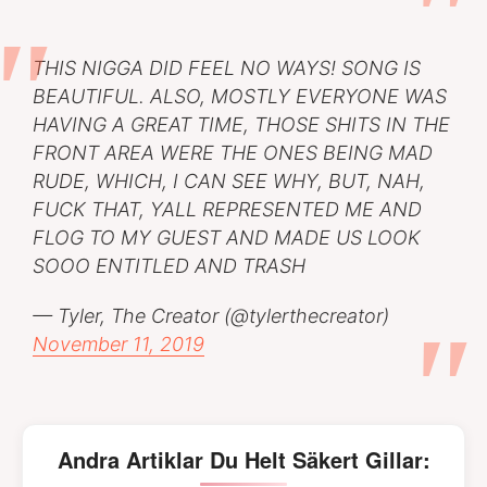
THIS NIGGA DID FEEL NO WAYS! SONG IS
BEAUTIFUL. ALSO, MOSTLY EVERYONE WAS
HAVING A GREAT TIME, THOSE SHITS IN THE
FRONT AREA WERE THE ONES BEING MAD
RUDE, WHICH, I CAN SEE WHY, BUT, NAH,
FUCK THAT, YALL REPRESENTED ME AND
FLOG TO MY GUEST AND MADE US LOOK
SOOO ENTITLED AND TRASH
— Tyler, The Creator (@tylerthecreator)
November 11, 2019
Andra Artiklar Du Helt Säkert Gillar: