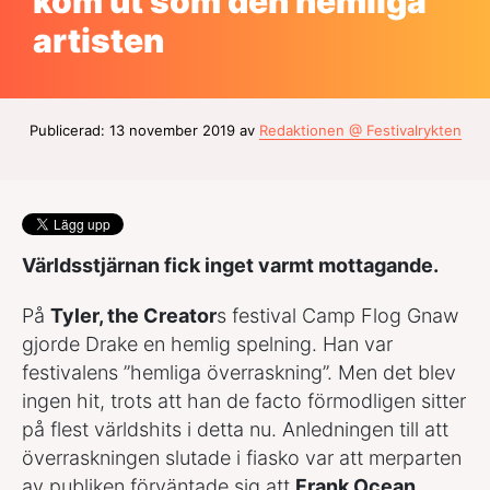
kom ut som den hemliga
artisten
Publicerad: 13 november 2019 av
Redaktionen @ Festivalrykten
Världsstjärnan fick inget varmt mottagande.
På
Tyler, the Creator
s festival Camp Flog Gnaw
gjorde Drake en hemlig spelning. Han var
festivalens ”hemliga överraskning”. Men det blev
ingen hit, trots att han de facto förmodligen sitter
på flest världshits i detta nu. Anledningen till att
överraskningen slutade i fiasko var att merparten
av publiken förväntade sig att
Frank Ocean