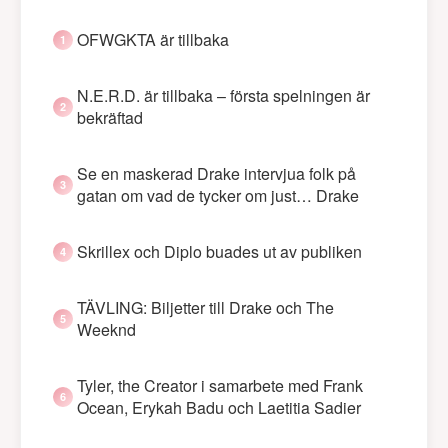
OFWGKTA är tillbaka
N.E.R.D. är tillbaka – första spelningen är
bekräftad
Se en maskerad Drake intervjua folk på
gatan om vad de tycker om just… Drake
Skrillex och Diplo buades ut av publiken
TÄVLING: Biljetter till Drake och The
Weeknd
Tyler, the Creator i samarbete med Frank
Ocean, Erykah Badu och Laetitia Sadier