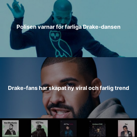
Polisen varnar för farliga Drake-dansen
Drake-fans har skapat ny viral och farlig trend