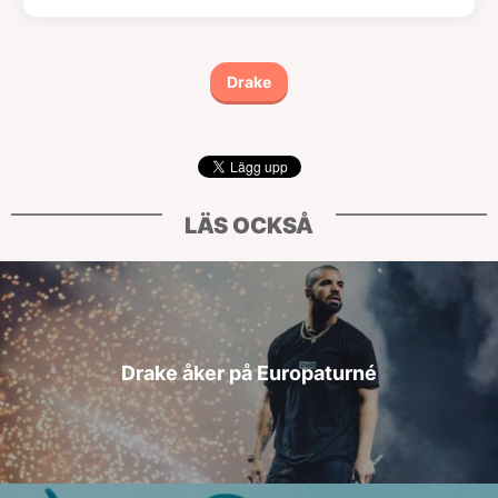
Drake
LÄS OCKSÅ
Drake åker på Europaturné