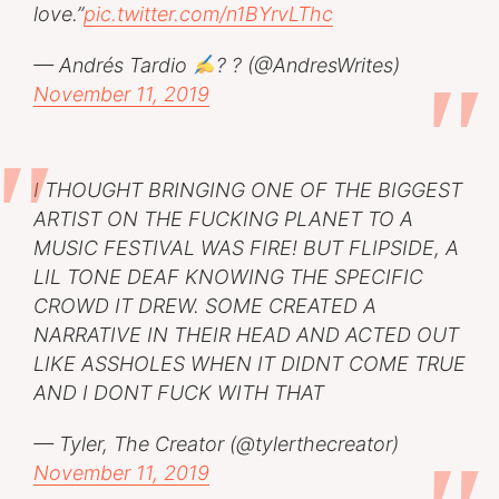
love.”
pic.twitter.com/n1BYrvLThc
— Andrés Tardio
? ? (@AndresWrites)
November 11, 2019
I THOUGHT BRINGING ONE OF THE BIGGEST
ARTIST ON THE FUCKING PLANET TO A
MUSIC FESTIVAL WAS FIRE! BUT FLIPSIDE, A
LIL TONE DEAF KNOWING THE SPECIFIC
CROWD IT DREW. SOME CREATED A
NARRATIVE IN THEIR HEAD AND ACTED OUT
LIKE ASSHOLES WHEN IT DIDNT COME TRUE
AND I DONT FUCK WITH THAT
— Tyler, The Creator (@tylerthecreator)
November 11, 2019