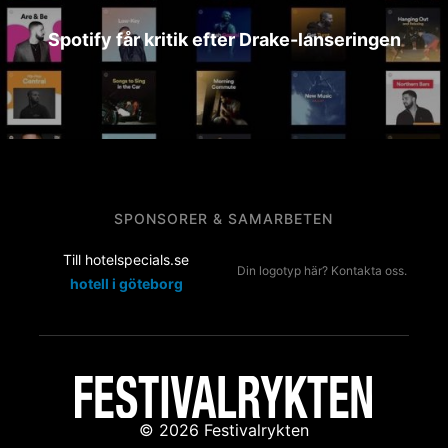
Spotify får kritik efter Drake-lanseringen
SPONSORER & SAMARBETEN
Till hotelspecials.se
Din logotyp här? Kontakta oss.
hotell i göteborg
© 2026 Festivalrykten