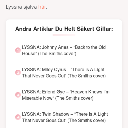
Lyssna själva
här
.
Andra Artiklar Du Helt Säkert Gillar:
LYSSNA: Johnny Aries – ”Back to the Old
House” (The Smiths cover)
LYSSNA: Miley Cyrus – ”There Is A Light
That Never Goes Out” (The Smiths cover)
LYSSNA: Erlend Øye – ”Heaven Knows I’m
Miserable Now” (The Smiths cover)
LYSSNA: Twin Shadow – ”There Is A Light
That Never Goes Out” (The Smiths cover)