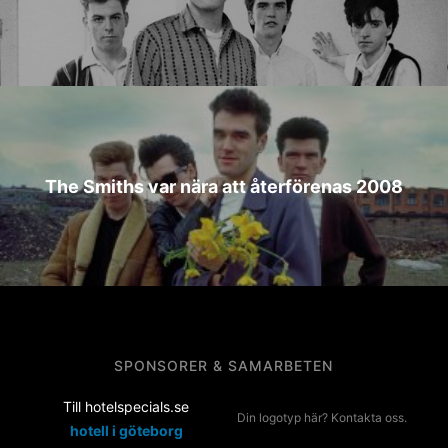
The Smiths var nära att återförenas 2008
SPONSORER & SAMARBETEN
Till hotelspecials.se
Din logotyp här? Kontakta oss.
hotell i göteborg