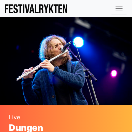
Live
Dungen