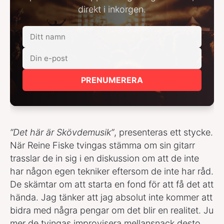
direkt i inkorgen.
PRENUMERERA
”Det här är Skövdemusik”
, presenteras ett stycke.
När Reine Fiske tvingas stämma om sin gitarr
trasslar de in sig i en diskussion om att de inte
har någon egen tekniker eftersom de inte har råd.
De skämtar om att starta en fond för att få det att
hända. Jag tänker att jag absolut inte kommer att
bidra med några pengar om det blir en realitet. Ju
mer de tvingas improvisera mellansnack desto