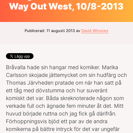
Way Out West, 10/8-2013
Publicerad: 11 augusti 2013 av
David Winsnes
Bråvalla hade sin hangar med komiker. Marika
Carlsson skojade jättemycket om sin hudfärg och
Thomas Järvheden pratade om när han satt på
ett tåg med dövstumma och hur suveränt
komiskt det var. Båda skreknoterade någon som
verkade full och ägnade fem minuter åt det. Mitt
huvud började ruttna och jag fick gå därifrån.
Förhoppningsvis bjöd ett par av de andra
komikerna på bättre intryck för det var ungefär