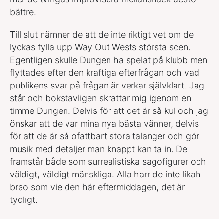
bättre.
Till slut nämner de att de inte riktigt vet om de
lyckas fylla upp Way Out Wests största scen.
Egentligen skulle Dungen ha spelat på klubb men
flyttades efter den kraftiga efterfrågan och vad
publikens svar på frågan är verkar självklart. Jag
står och bokstavligen skrattar mig igenom en
timme Dungen. Delvis för att det är så kul och jag
önskar att de var mina nya bästa vänner, delvis
för att de är så ofattbart stora talanger och gör
musik med detaljer man knappt kan ta in. De
framstår både som surrealistiska sagofigurer och
väldigt, väldigt mänskliga. Alla harr de inte likah
brao som vie den här eftermiddagen, det är
tydligt.