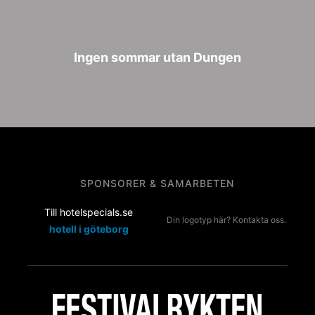
Ingen sommar utan Dungen
SPONSORER & SAMARBETEN
Till hotelspecials.se
Din logotyp här? Kontakta oss.
hotell i göteborg