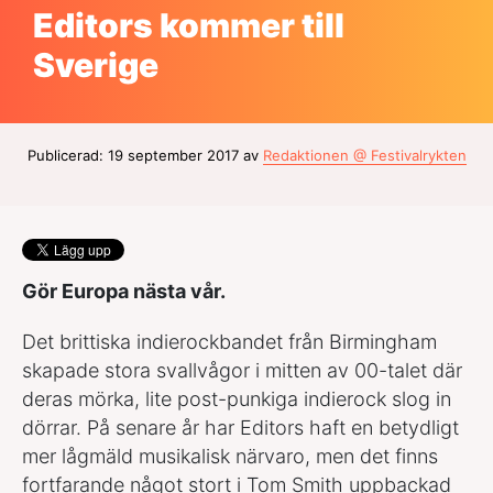
Editors kommer till
Sverige
Publicerad: 19 september 2017 av
Redaktionen @ Festivalrykten
Gör Europa nästa vår.
Det brittiska indierockbandet från Birmingham
skapade stora svallvågor i mitten av 00-talet där
deras mörka, lite post-punkiga indierock slog in
dörrar. På senare år har Editors haft en betydligt
mer lågmäld musikalisk närvaro, men det finns
fortfarande något stort i Tom Smith uppbackad