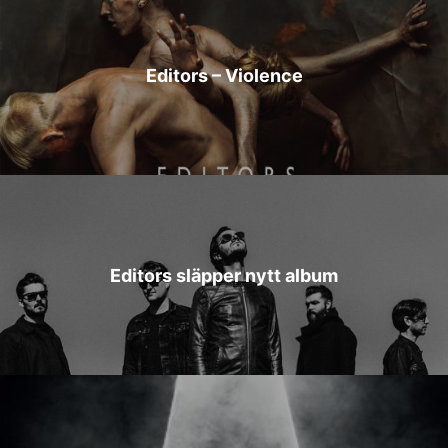
Editors – Violence
Editors släpper nytt album