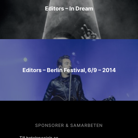
Editors – In Dream
Editors – Berlin Festival, 6/9 – 2014
SPONSORER & SAMARBETEN
Till hotelspecials.se