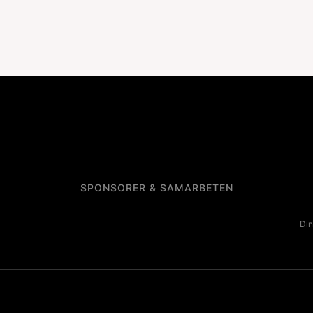
SPONSORER & SAMARBETEN
Din