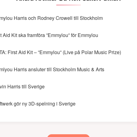
ylou Harris och Rodney Crowell till Stockholm
st Aid Kit ska framföra ”Emmylou” för Emmylou
TA: First Aid Kit – ”Emmylou” (Live på Polar Music Prize)
lyou Harris ansluter till Stockholm Music & Arts
vin Harris till Sverige
ftwerk gör ny 3D-spelning i Sverige