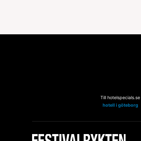
Till hotelspecials.se
hotell i göteborg