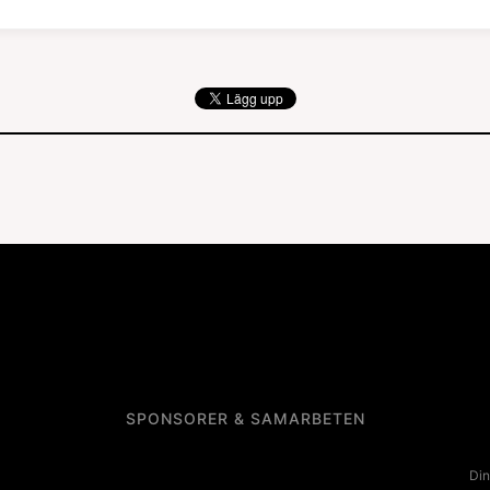
SPONSORER & SAMARBETEN
Din