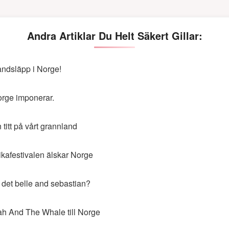
Andra Artiklar Du Helt Säkert Gillar:
ndsläpp i Norge!
rge imponerar.
 titt på vårt grannland
ikafestivalen älskar Norge
 det belle and sebastian?
h And The Whale till Norge