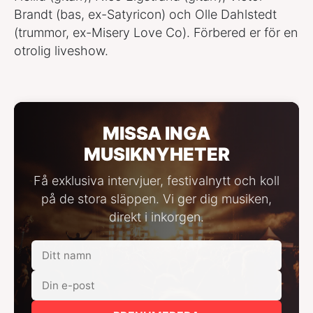
Brandt (bas, ex-Satyricon) och Olle Dahlstedt
(trummor, ex-Misery Love Co). Förbered er för en
otrolig liveshow.
MISSA INGA
MUSIKNYHETER
Få exklusiva intervjuer, festivalnytt och koll
på de stora släppen. Vi ger dig musiken,
direkt i inkorgen.