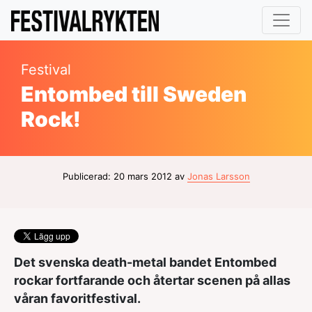
Festival
Entombed till Sweden
Rock!
Publicerad: 20 mars 2012 av
Jonas Larsson
Det svenska death-metal bandet Entombed
rockar fortfarande och återtar scenen på allas
våran favoritfestival.