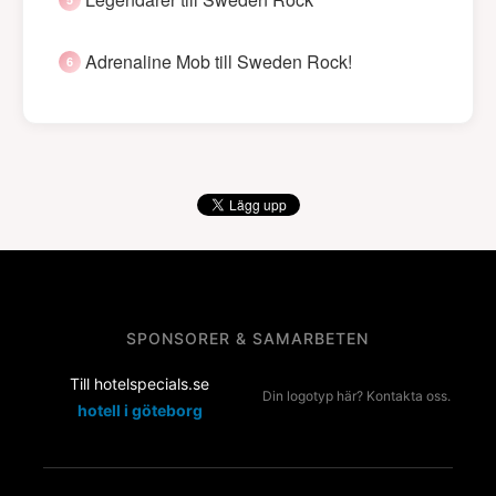
Adrenaline Mob till Sweden Rock!
SPONSORER & SAMARBETEN
Till hotelspecials.se
Din logotyp här? Kontakta oss.
hotell i göteborg