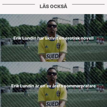
LÄS OCKSÅ
Erik Lundin har skrivit en erotisk novell
Erik Lundin är en av årets sommarpratare