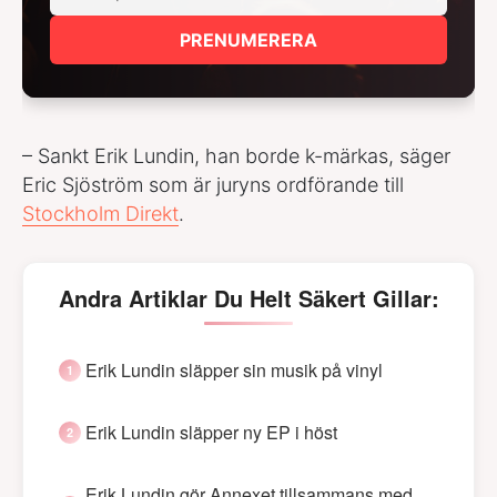
PRENUMERERA
– Sankt Erik Lundin, han borde k-märkas, säger
Eric Sjöström som är juryns ordförande till
Stockholm Direkt
.
Andra Artiklar Du Helt Säkert Gillar:
Erik Lundin släpper sin musik på vinyl
Erik Lundin släpper ny EP i höst
Erik Lundin gör Annexet tillsammans med