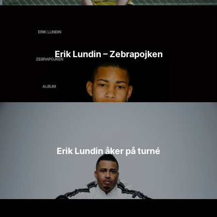
Erik Lundin – Zebrapojken
Erik Lundin åker på turné