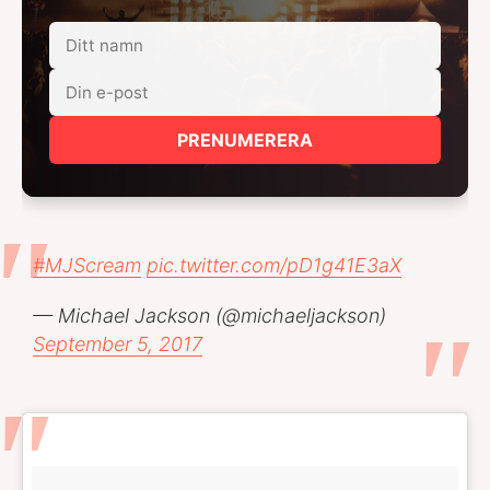
PRENUMERERA
#MJScream
pic.twitter.com/pD1g41E3aX
— Michael Jackson (@michaeljackson)
September 5, 2017