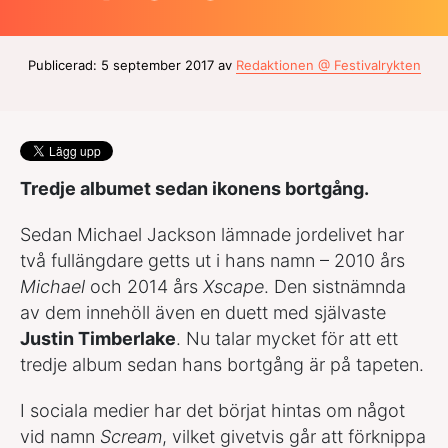
Publicerad: 5 september 2017 av
Redaktionen @ Festivalrykten
Tredje albumet sedan ikonens bortgång.
Sedan Michael Jackson lämnade jordelivet har
två fullängdare getts ut i hans namn – 2010 års
Michael
och 2014 års
Xscape
. Den sistnämnda
av dem innehöll även en duett med självaste
Justin Timberlake
. Nu talar mycket för att ett
tredje album sedan hans bortgång är på tapeten.
I sociala medier har det börjat hintas om något
vid namn
Scream
, vilket givetvis går att förknippa