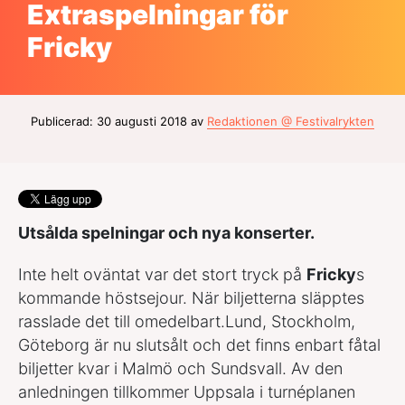
Extraspelningar för
Fricky
Publicerad: 30 augusti 2018 av
Redaktionen @ Festivalrykten
Utsålda spelningar och nya konserter.
Inte helt oväntat var det stort tryck på
Fricky
s
kommande höstsejour. När biljetterna släpptes
rasslade det till omedelbart.Lund, Stockholm,
Göteborg är nu slutsålt och det finns enbart fåtal
biljetter kvar i Malmö och Sundsvall. Av den
anledningen tillkommer Uppsala i turnéplanen