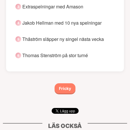
Extraspelningar med Amason
Jakob Hellman med 10 nya spelningar
Thåström släpper ny singel nästa vecka
Thomas Stenström på stor turné
Fricky
LÄS OCKSÅ