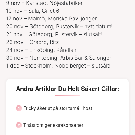
9 nov – Karlstad, Nöjesfabriken
10 nov – Sala, Gillet 6
17 nov – Malmö, Moriska Paviljongen
20 nov – Göteborg, Pustervik – nytt datum!
21 nov – Göteborg, Pustervik – slutsålt!
23 nov – Örebro, Ritz
24 nov – Linköping, Kårallen
30 nov – Norrköping, Arbis Bar & Salonger
1 dec – Stockholm, Nobelberget – slutsålt!
Andra Artiklar Du Helt Säkert Gillar:
Fricky åker ut på stor turné i höst
Thåström ger extrakonserter