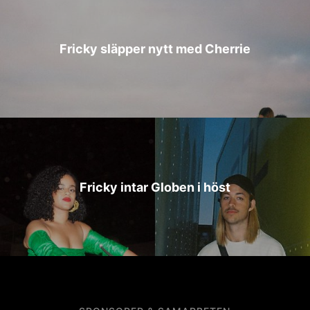
Fricky släpper nytt med Cherrie
Fricky intar Globen i höst