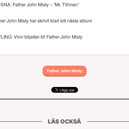
SNA: Father John Misty – ”Mr. Tillman”
her John Misty har skrivit klart sitt nästa album
LING: Vinn biljetter till Father John Misty
Father John Misty
LÄS OCKSÅ