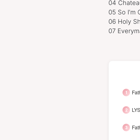
04 Chateau
05 So I’m
06 Holy Sh
07 Everym
Fat
LYS
Fat