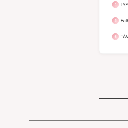
LYS
Fat
TÄV