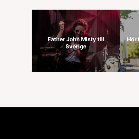
Father John Misty till
Hör 
Sverige