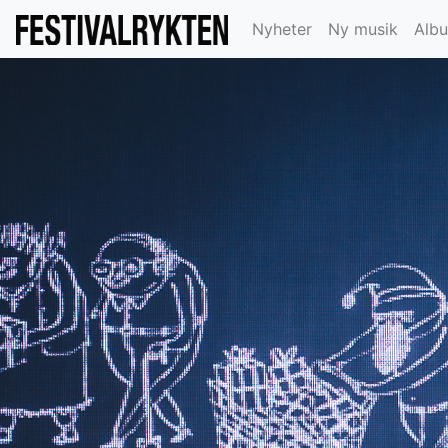
Nyheter
Ny musik
Alb