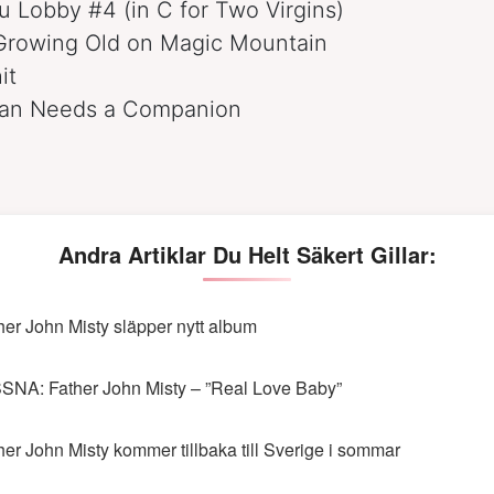
 Lobby #4 (in C for Two Virgins)
 Growing Old on Magic Mountain
it
an Needs a Companion
Andra Artiklar Du Helt Säkert Gillar:
her John Misty släpper nytt album
SNA: Father John Misty – ”Real Love Baby”
her John Misty kommer tillbaka till Sverige i sommar