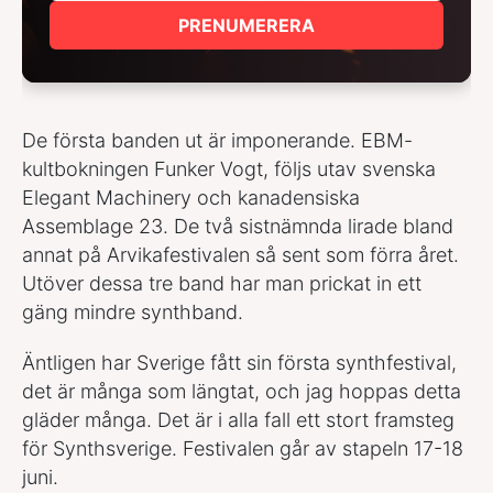
PRENUMERERA
De första banden ut är imponerande. EBM-
kultbokningen Funker Vogt, följs utav svenska
Elegant Machinery och kanadensiska
Assemblage 23. De två sistnämnda lirade bland
annat på Arvikafestivalen så sent som förra året.
Utöver dessa tre band har man prickat in ett
gäng mindre synthband.
Äntligen har Sverige fått sin första synthfestival,
det är många som längtat, och jag hoppas detta
gläder många. Det är i alla fall ett stort framsteg
för Synthsverige. Festivalen går av stapeln 17-18
juni.