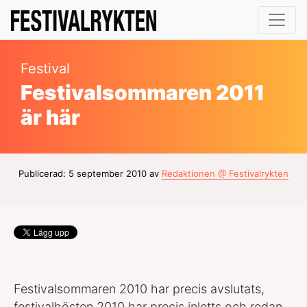
Festival
Festivalsommaren 2011
är här
Publicerad: 5 september 2010 av
Redaktionen @ Festivalrykten
Festivalsommaren 2010 har precis avslutats,
festivalhösten 2010 har precis inletts och redan