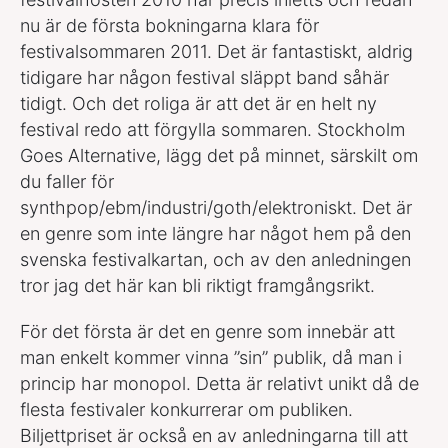
nu är de första bokningarna klara för
festivalsommaren 2011. Det är fantastiskt, aldrig
tidigare har någon festival släppt band såhär
tidigt. Och det roliga är att det är en helt ny
festival redo att förgylla sommaren. Stockholm
Goes Alternative, lägg det på minnet, särskilt om
du faller för
synthpop/ebm/industri/goth/elektroniskt. Det är
en genre som inte längre har något hem på den
svenska festivalkartan, och av den anledningen
tror jag det här kan bli riktigt framgångsrikt.
För det första är det en genre som innebär att
man enkelt kommer vinna ”sin” publik, då man i
princip har monopol. Detta är relativt unikt då de
flesta festivaler konkurrerar om publiken.
Biljettpriset är också en av anledningarna till att