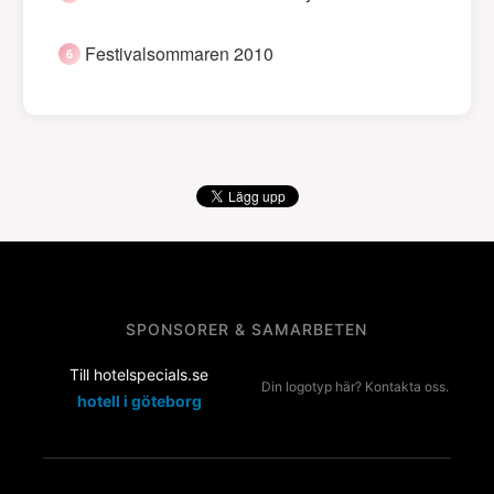
Festivalsommaren 2010
SPONSORER & SAMARBETEN
Till hotelspecials.se
Din logotyp här? Kontakta oss.
hotell i göteborg